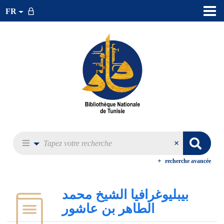
FR
recherche avancée
بيبليوغرافيا الشيخ محمد
الطاهر بن عاشور