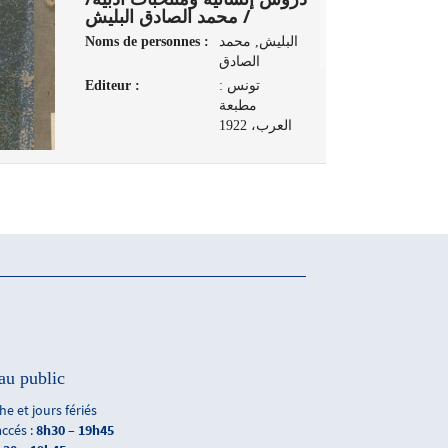
/ محمد الصادق البليش
Noms de personnes :
البليش, محمد
الصادق
Editeur :
تونس :
مطبعة
العرب، 1922
au public
e et jours fériés
accés :
8h30 – 19h45