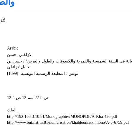
والط
لاز
Arabic
لازاغلي, حسن
لة في السنة الشمسية والقمرية والكسوفات والطول والعرض/ / حسن بن
خليل لازاغلي
تونس : المطبعة الرسمية التونسية‏‏، ‏[1899]‏
12 ص.‏ ؛ ‏22 سم 12 ص.‏ ؛
الفلك.
http://192.168.3.10:81/Monographies/MONOPDF/A-Kha-426.pdf
http://www.bnt.nat.tn:81/numerisation/khaldounia/khmono/A-8-6759.pdf