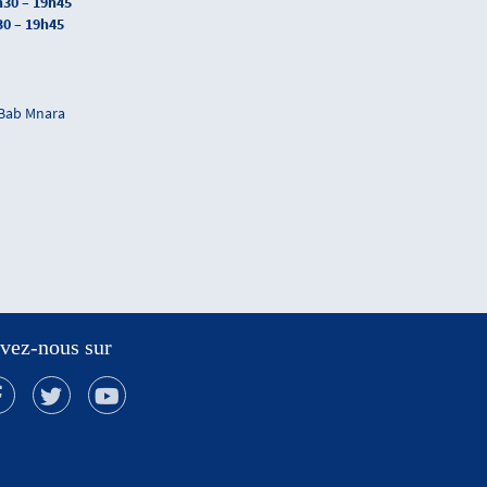
h30 – 19h45
30 – 19h45
 Bab Mnara
vez-nous sur