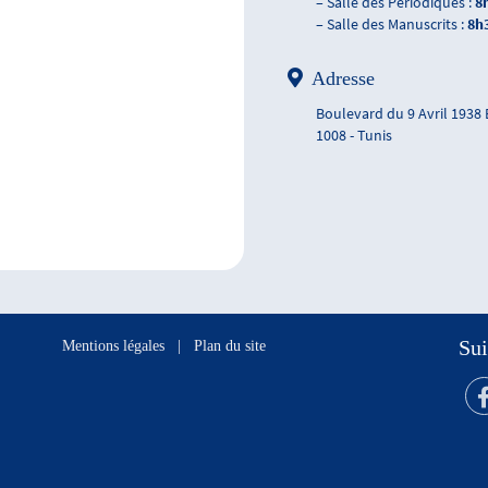
– Salle des Périodiques :
8
– Salle des Manuscrits :
8h
Adresse
Boulevard du 9 Avril 1938
1008 - Tunis
Sui
Mentions légales
|
Plan du site