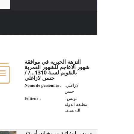
النزهة الخيرية في موافقة
شهور الاعاجم للشهور القمرية
بالتقويم لسنة 1310.../ /
حسن لازاغلي
Noms de personnes :
لازاغلي,
حسن
Editeur :
تونس :
مطبعة الدولة
التونسية،
1892
دروس إنشائية ومنتخبات أدبية/