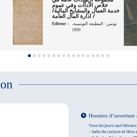
خلاص الأدآآت وفي عموم
خدمة العمال والمشايخ المالية/
/ ادارة المال العامة
Editeur :
تونس : المطبعة التونسية،
1899
الثقاف
ion
Horaires d’ouverture 
Tous les jours sauf dimanch
– Salle de Lecture et libre 