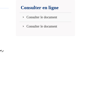
(Nouvelle
Consulter en ligne
fenêtre)
Consulter le document
Consulter le document
رسا