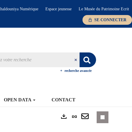
haldouniya Numérique
Espace jeunesse
Le Musée du Patrimoine Ecrit
SE CONNECTER
recherche avancée
OPEN DATA
CONTACT
Lien
Exports
permanent