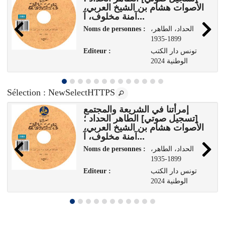
الأصوات هشام بن الشيخ العربي،
آمنة مخلوف، آ...
،الحداد، الطاهر
Noms de personnes :
1899-1935
تونس دار الكتب
Editeur :
الوطنية 2024
Sélection
: NewSelectHTTPS
إمرأتنا في الشريعة والمجتمع
[تسجيل صوتي] الطاهر الحداد ؛
الأصوات هشام بن الشيخ العربي،
آمنة مخلوف، آ...
،الحداد، الطاهر
Noms de personnes :
1899-1935
تونس دار الكتب
Editeur :
الوطنية 2024