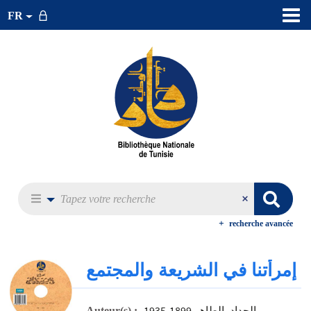
FR
recherche avancée
إمرأتنا في الشريعة والمجتمع
،الحداد، الطاهر 1899-1935
Auteur(s) :