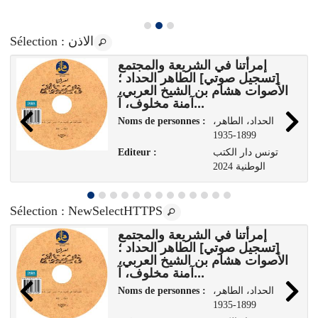
: الاذن
Sélection
إمرأتنا في الشريعة والمجتمع
[تسجيل صوتي] الطاهر الحداد ؛
الأصوات هشام بن الشيخ العربي،
آمنة مخلوف، آ...
،الحداد، الطاهر
Noms de personnes :
1899-1935
تونس دار الكتب
Editeur :
الوطنية 2024
Sélection
: NewSelectHTTPS
إمرأتنا في الشريعة والمجتمع
[تسجيل صوتي] الطاهر الحداد ؛
الأصوات هشام بن الشيخ العربي،
آمنة مخلوف، آ...
،الحداد، الطاهر
Noms de personnes :
1899-1935