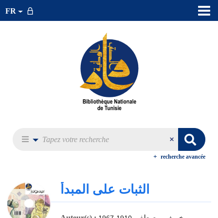
FR
recherche avancée
الثبات على المبدأ
خريف, مصطفى 1910-1967
Auteur(s) :