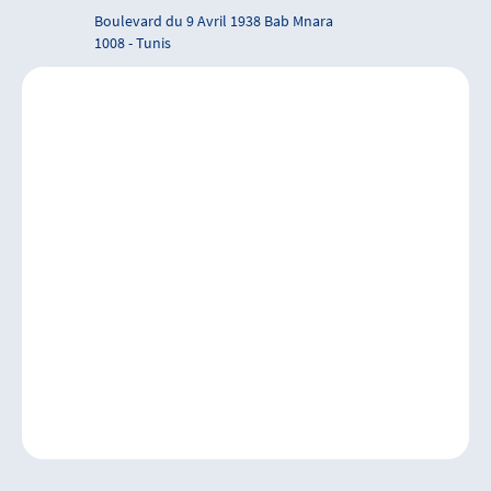
Boulevard du 9 Avril 1938 Bab Mnara
1008 - Tunis