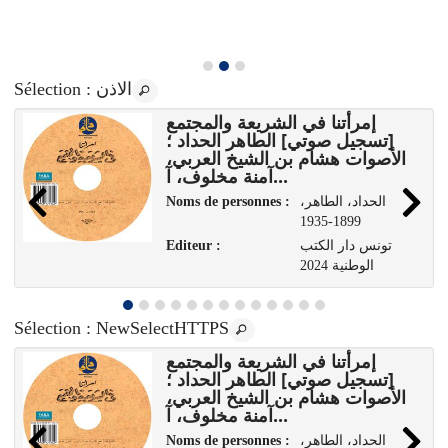
: الاذن
Sélection
إمرأتنا في الشريعة والمجتمع
[تسجيل صوتي] الطاهر الحداد ؛
الأصوات هشام بن الشيخ العربي،
آمنة مخلوف، آ...
،الحداد، الطاهر
Noms de personnes :
1899-1935
تونس دار الكتب
Editeur :
الوطنية 2024
Sélection
: NewSelectHTTPS
إمرأتنا في الشريعة والمجتمع
[تسجيل صوتي] الطاهر الحداد ؛
الأصوات هشام بن الشيخ العربي،
آمنة مخلوف، آ...
،الحداد، الطاهر
Noms de personnes :