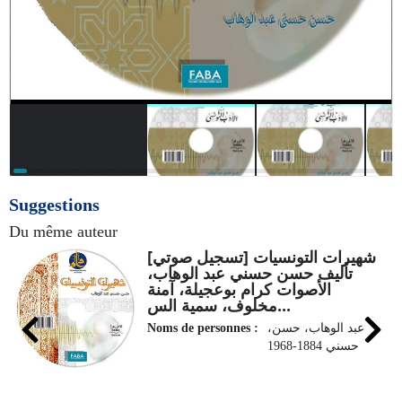
Suggestions
Du même auteur
شهيرات التونسيات [تسجيل صوتي]
تأليف حسن حسني عبد الوهاب،
الأصوات كرام بوعجيلة، آمنة
مخلوف، سمية الس...
،عبد الوهاب، حسن
Noms de personnes :
حسني 1884-1968