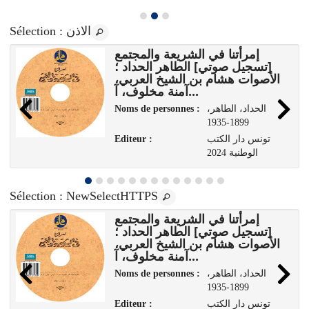
: الاذن
Sélection
إمرأتنا في الشريعة والمجتمع
[تسجيل صوتي] الطاهر الحداد ؛
الأصوات هشام بن الشيخ العربي،
آمنة مخلوف، آ...
،الحداد، الطاهر
Noms de personnes :
1899-1935
تونس دار الكتب
Editeur :
الوطنية 2024
Sélection
: NewSelectHTTPS
إمرأتنا في الشريعة والمجتمع
[تسجيل صوتي] الطاهر الحداد ؛
الأصوات هشام بن الشيخ العربي،
آمنة مخلوف، آ...
،الحداد، الطاهر
Noms de personnes :
1899-1935
تونس دار الكتب
Editeur :