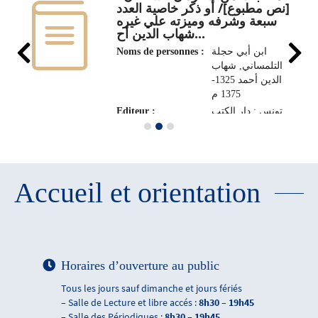
[نص مطبوع]/ أو ذكر خاصية العدد
سبعة وشرفه وميزته علي غيره
شهاب الدين أح...
Noms de personnes :
ابن أبي حجلة
التلمساني, شهاب
الدين أحمد 1325-
1375 م
Editeur :
تونس : دار الكتب
الوطنية، 1994
Accueil et orientation
Horaires d’ouverture au public
Tous les jours sauf dimanche et jours fériés
– Salle de Lecture et libre accés :
8h30 – 19h45
– Salle des Périodiques :
8h30 – 19h45