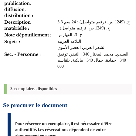
publication,
diffusion,
distribution :
Description
3 ج. (1249 ص. ترقيم متواصل) ؛ 24 سم 3
matérielle :
ج. (1249 ص. ترقيم متواصل) ؛
Note dépouillement :
ج. 3، الفهارس
Sujets :
البلاغة العربية
الشعر العربي العصر الأموى
Sec. - Personne :
النيفر, توفيق
|
العبيدي‏, ‏محمد المختار‏ 340
مالكية, بلقاسم
|
حمادة, جمال 340
|
340
080
3 exemplaires disponibles
Se procurer le document
Pour réserver un exemplaire, il est nécessaire d'être
authentifié. Les réservations dépendent de votre
abonnement en cours.