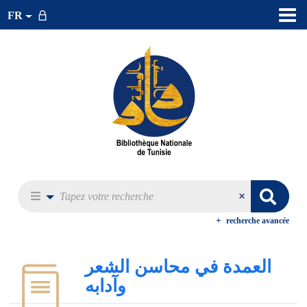
FR
recherche avancée
العمدة في محاسن الشعر
وآدابه