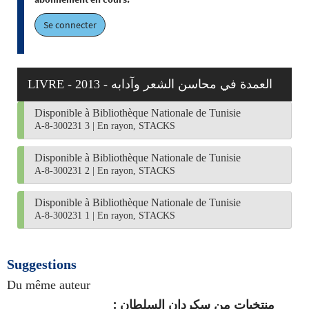
Se connecter
LIVRE - 2013 - العمدة في محاسن الشعر وآدابه
Disponible à Bibliothèque Nationale de Tunisie
A-8-300231 3
|
En rayon, STACKS
Disponible à Bibliothèque Nationale de Tunisie
A-8-300231 2
|
En rayon, STACKS
Disponible à Bibliothèque Nationale de Tunisie
A-8-300231 1
|
En rayon, STACKS
Suggestions
Du même auteur
منتخبات من سكردان السلطان :