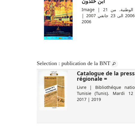
ابن خلدون
Image | المكتبة الوطنية. من 21
نوفمبر 2006 الى 23 جانفي 2007 |
2006
Selection
: publication de la BNT
مائوية محمود
Catalogue de la pres
régionale =
 اللجنة الثقافية الوطنية | 1994
Livre | Bibliothéque natio
Tunisie (Tunis). Mardi 12
2017 | 2019