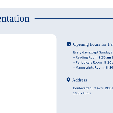
ntation
Opening hours for Pa
Every day except Sundays 
– Reading Room:
8 :30 am 
– Periodicals Room :
8 :30
– Manuscripts Room :
8 :3
Address
Boulevard du 9 Avril 1938
1006 - Tunis