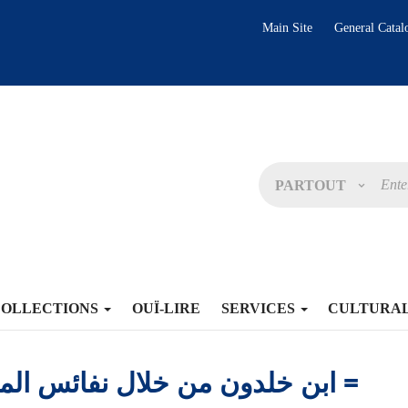
Main Site
General Catal
PARTOUT
COLLECTIONS
OUÏ-LIRE
SERVICES
CULTURA
ابن خلدون من خلال نفائس المكتبة الوطنية =