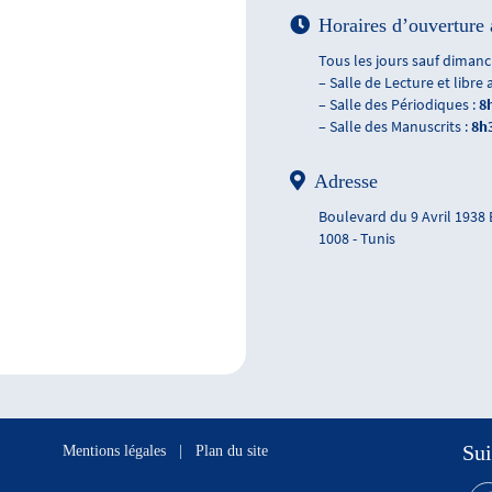
Horaires d’ouverture 
Tous les jours sauf dimanch
– Salle de Lecture et libre 
– Salle des Périodiques :
8
– Salle des Manuscrits :
8h
Adresse
Boulevard du 9 Avril 1938
1008 - Tunis
Sui
Mentions légales
|
Plan du site