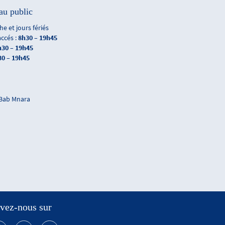
au public
e et jours fériés
accés :
8h30 – 19h45
h30 – 19h45
30 – 19h45
 Bab Mnara
vez-nous sur