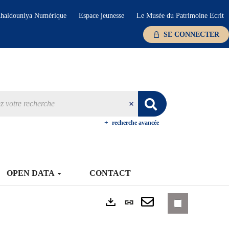
haldouniya Numérique
Espace jeunesse
Le Musée du Patrimoine Ecrit
SE CONNECTER
recherche avancée
OPEN DATA
CONTACT
Lien
Exports
permanent