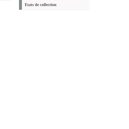
(Nouvelle
Etats de collection
fenêtre)