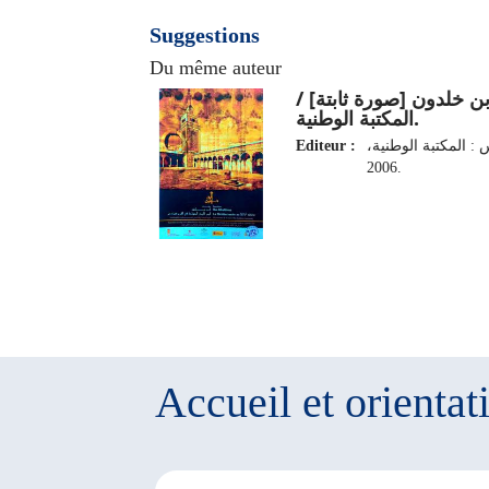
Suggestions
Du même auteur
ابن خلدون [صورة ثابتة] 
المكتبة الوطنية.
Editeur :
 : المكتبة الوطنية
2006.
Accueil et orientat