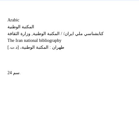
Arabic
المكتبة الوطنية
كتابشناسي ملي ايران/ / المكتبة الوطنية, وزارة الثقافة
The Iran national bibliography
طهران : المكتبة الوطنية، [د.ت.]
24 سم.