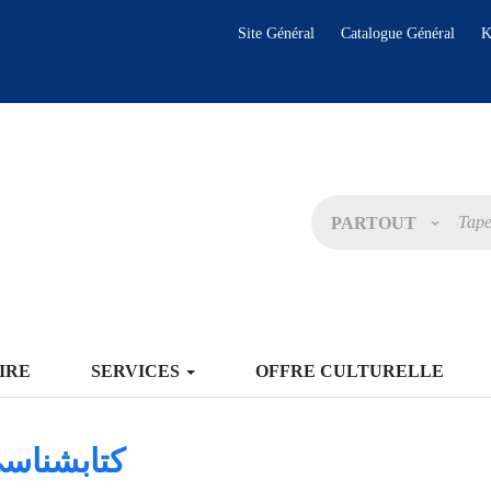
Site Général
Catalogue Général
K
PARTOUT
IRE
SERVICES
OFFRE CULTURELLE
كتابشناسي