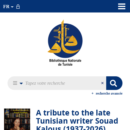
FR
recherche avancée
A tribute to the late
Tunisian writer Souad
Kalous (1937-2026)