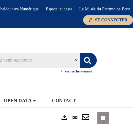
haldouniya Numérique
Espace jeunesse
Le Musée du Patrimoine Ecrit
SE CONNECTER
recherche avancée
OPEN DATA
CONTACT
Lien
Exports
permanent