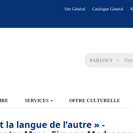
Site Général
Catalogue Général
K
PARTOUT
IRE
SERVICES
OFFRE CULTURELLE
t la langue de l’autre » -