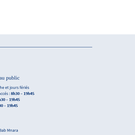
au public
e et jours fériés
accés :
8h30 – 19h45
h30 – 19h45
30 – 19h45
 Bab Mnara