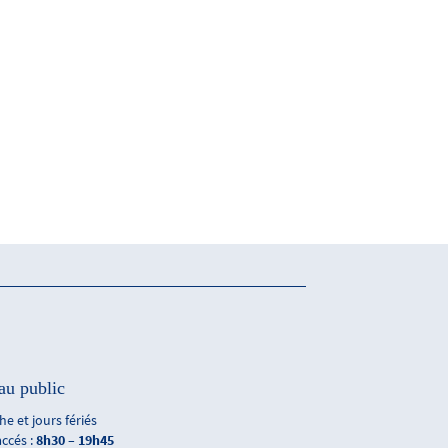
au public
e et jours fériés
accés :
8h30 – 19h45