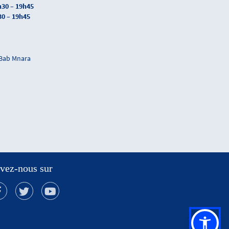
h30 – 19h45
30 – 19h45
 Bab Mnara
vez-nous sur