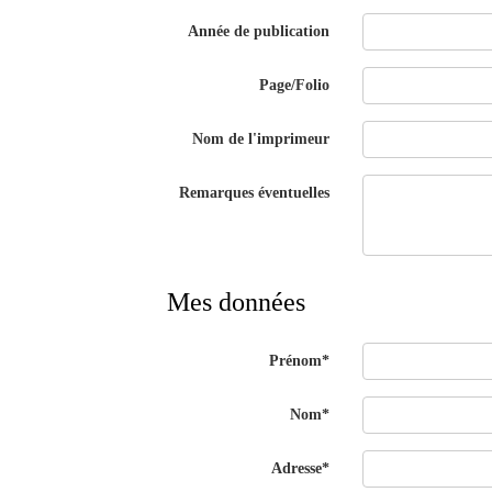
Année de publication
Page/Folio
Nom de l'imprimeur
Remarques éventuelles
Mes données
Prénom*
Nom*
Adresse*