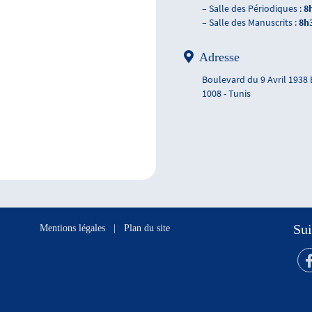
– Salle des Périodiques :
8
– Salle des Manuscrits :
8h
Adresse
Boulevard du 9 Avril 1938
1008 - Tunis
Sui
Mentions légales
|
Plan du site