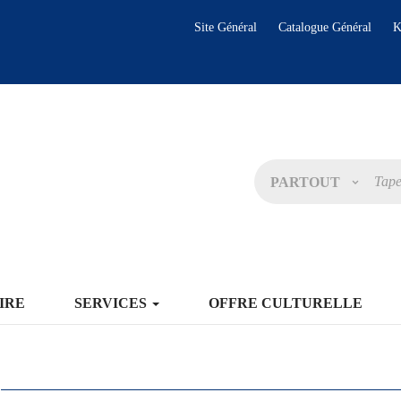
Site Général
Catalogue Général
K
PARTOUT
IRE
SERVICES
OFFRE CULTURELLE