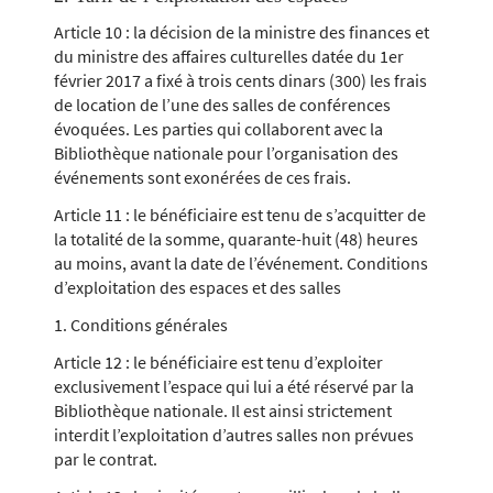
Article 10 : la décision de la ministre des finances et
du ministre des affaires culturelles datée du 1er
février 2017 a fixé à trois cents dinars (300) les frais
de location de l’une des salles de conférences
évoquées. Les parties qui collaborent avec la
Bibliothèque nationale pour l’organisation des
événements sont exonérées de ces frais.
Article 11 : le bénéficiaire est tenu de s’acquitter de
la totalité de la somme, quarante-huit (48) heures
au moins, avant la date de l’événement. Conditions
d’exploitation des espaces et des salles
1. Conditions générales
Article 12 : le bénéficiaire est tenu d’exploiter
exclusivement l’espace qui lui a été réservé par la
Bibliothèque nationale. Il est ainsi strictement
interdit l’exploitation d’autres salles non prévues
par le contrat.