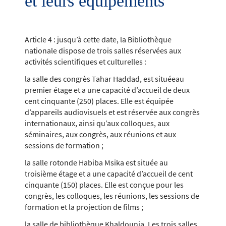
et leurs équipements
Article 4 : jusqu’à cette date, la Bibliothèque
nationale dispose de trois salles réservées aux
activités scientifiques et culturelles :
la salle des congrès Tahar Haddad, est situéeau
premier étage et a une capacité d’accueil de deux
cent cinquante (250) places. Elle est équipée
d’appareils audiovisuels et est réservée aux congrès
internationaux, ainsi qu’aux colloques, aux
séminaires, aux congrès, aux réunions et aux
sessions de formation ;
la salle rotonde Habiba Msika est située au
troisième étage et a une capacité d’accueil de cent
cinquante (150) places. Elle est conçue pour les
congrès, les colloques, les réunions, les sessions de
formation et la projection de films ;
la salle de bibliothèque Khaldounia. Les trois salles