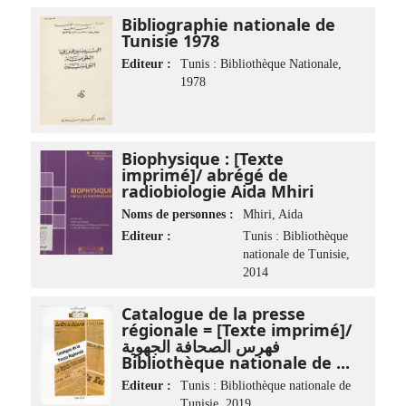
Bibliographie nationale de
Tunisie 1978
Editeur :
Tunis : Bibliothèque Nationale,
1978
Biophysique : [Texte
imprimé]/ abrégé de
radiobiologie Aida Mhiri
Noms de personnes :
Mhiri, Aida
Editeur :
Tunis : Bibliothèque
nationale de Tunisie,
2014
Catalogue de la presse
régionale = [Texte imprimé]/
فهرس الصحافة الجهوية
Bibliothèque nationale de ...
Editeur :
Tunis : Bibliothèque nationale de
Tunisie, 2019