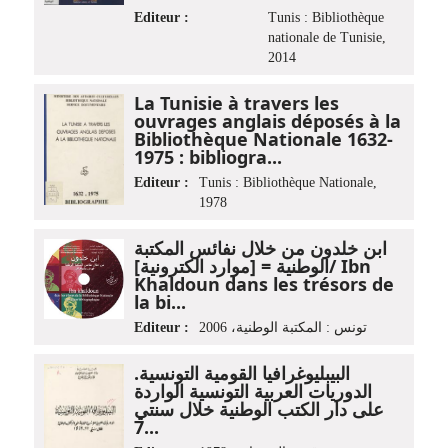
Editeur :
Tunis : Bibliothèque
nationale de Tunisie,
2014
La Tunisie à travers les
ouvrages anglais déposés à la
Bibliothèque Nationale 1632-
1975 : bibliogra...
Editeur :
Tunis : Bibliothèque Nationale,
1978
ابن خلدون من خلال نفائس المكتبة
الوطنية = [موارد الكترونية]/ Ibn
Khaldoun dans les trésors de
la bi...
Editeur :
تونس : المكتبة الوطنية، 2006
البيبليوغرافيا القومية التونسية.
الدوريات العربية التونسية الواردة
على دار الكتب الوطنية خلال سنتي
7...