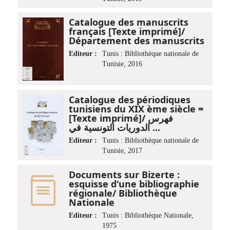
Catalogue des manuscrits
français [Texte imprimé]/
Département des manuscrits
Editeur :
Tunis : Bibliothèque nationale de
Tunisie, 2016
Catalogue des périodiques
tunisiens du XIX ème siècle =
[Texte imprimé]/ فهرس
الدوريات التونسية في ...
Editeur :
Tunis : Bibliothèque nationale de
Tunisie, 2017
Documents sur Bizerte :
esquisse d'une bibliographie
régionale/ Bibliothèque
Nationale
Editeur :
Tunis : Bibliothèque Nationale,
1975