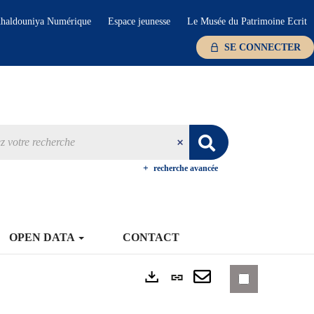
haldouniya Numérique
Espace jeunesse
Le Musée du Patrimoine Ecrit
SE CONNECTER
recherche avancée
OPEN DATA
CONTACT
Lien
Exports
permanent