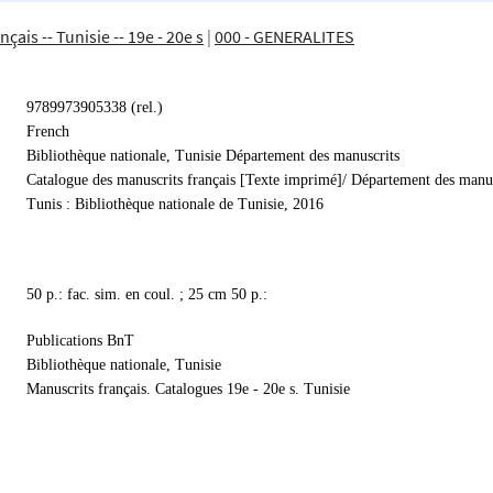
çais -- Tunisie -- 19e - 20e s
|
000 - GENERALITES
9789973905338 (rel.)
French
Bibliothèque nationale, Tunisie Département des manuscrits
Catalogue des manuscrits français [Texte imprimé]/ Département des manus
Tunis : Bibliothèque nationale de Tunisie, 2016
50 p.: fac. sim. en coul. ; 25 cm 50 p.:
Publications BnT
Bibliothèque nationale, Tunisie
Manuscrits français. Catalogues 19e - 20e s. Tunisie