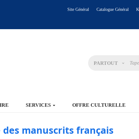
Site Général
Catalogue Général
K
PARTOUT
IRE
SERVICES
OFFRE CULTURELLE
 des manuscrits français