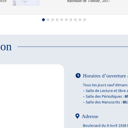
2019
nationale de Tunisie, 2017
ion
Horaires d’ouverture 
Tous les jours sauf dimanch
– Salle de Lecture et libre 
– Salle des Périodiques :
8
– Salle des Manuscrits :
8h
Adresse
Boulevard du 9 Avril 1938