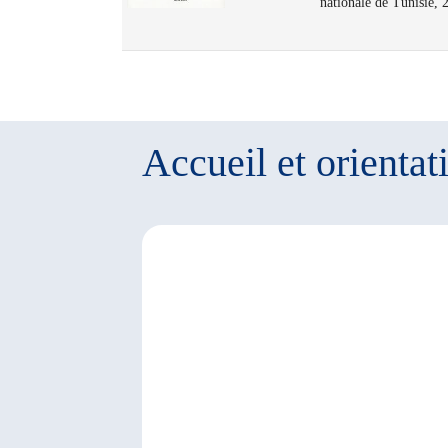
nationale de Tunisie, 
Accueil et orientat