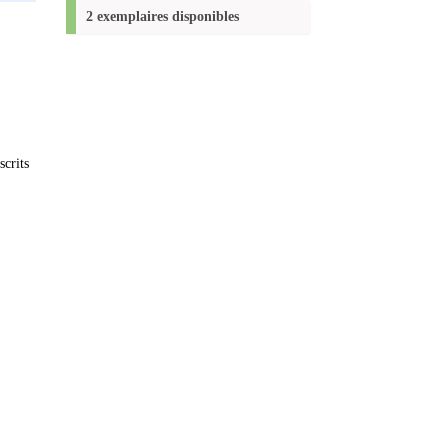
(Nouvelle
2 exemplaires disponibles
fenêtre)
crits