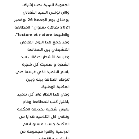
الجهوية للتربية تحت إشراف
والي تونس السيد الشاذلي
بوعلاق يوم الجمعة 26 نوفمبر
2021 تظاهرة بعنوان" المطالعة
والطبيعة lecture et nature"،
وقد جمع هذا اليوم الثقافي
التنشيطي بين المطالعة
وغراسة الأشجار احتفالا بعيد
الشجرة و سميت كل شجرة
باسم التلميذ الذي غرسها حتى
تتوطد العلاقة بينه وبين
المكتبة الوطنية.
وفي هذا الاطار قام كل تلميذ
باختيار كنب للمطالعة وقام
بغرس شجيرة بحديقة المكتبة
وتلقى كل التلاميذ هدايا من
المكتبة حسب مستوياتهم
الدراسية والقوا مجموعة من