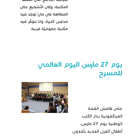
المكتبة، وإلى التّشجيع على
المطالعة في حيّ توجد فيه
مدارس كثيرة، ولا تتوفّر فيه
مكتبة عموميّة قريبة.
يوم 27 مارس اليوم العالمي
للمسرح
على هامش القمة
الفرنكفونية بدار الكتب
الوطنية يوم 27 مارس،
أطفال القرن الجديد يأخذون