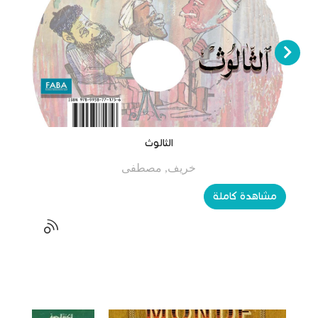
الثالوث
خريف, مصطفى
مشاهدة كاملة