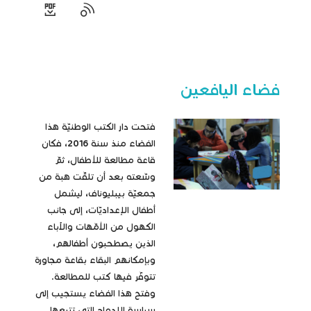
فضاء اليافعين
فتحت دار الكتب الوطنيّة هذا
الفضاء منذ سنة 2016، فكان
قاعة مطالعة للأطفال، ثمّ
وسّعته بعد أن تلقّت هبة من
جمعيّة بيبليوناف، ليشمل
أطفال الإعداديّات، إلى جانب
الكهول من الأمّهات والآباء
الذين يصطحبون أطفالهم،
وبإمكانهم البقاء بقاعة مجاورة
تتوفّر فيها كتب للمطالعة.
وفتح هذا الفضاء يستجيب إلى
سياسة الإدماج التي تتبعها