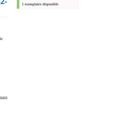
2-
(Nouvelle
1 exemplaire disponible
fenêtre)
le
taire