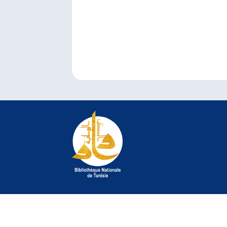
© 2022 Bibliothèque Nationale de Tunisie. Tous droit
©
crédit photo Jelel Bessaâd