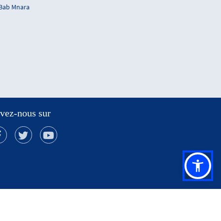
 Bab Mnara
vez-nous sur