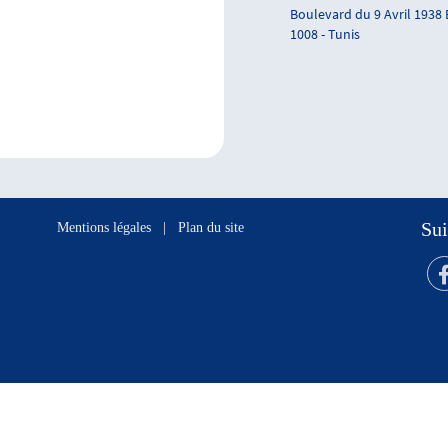
Boulevard du 9 Avril 1938
1008 - Tunis
Sui
Mentions légales
|
Plan du site
s réservés.