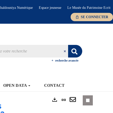
haldouniya Numérique
Espace jeunesse
Le Musée du Patrimoine Ecrit
SE CONNECTER
recherche avancée
OPEN DATA
CONTACT
Lien
s
Exports
permanent