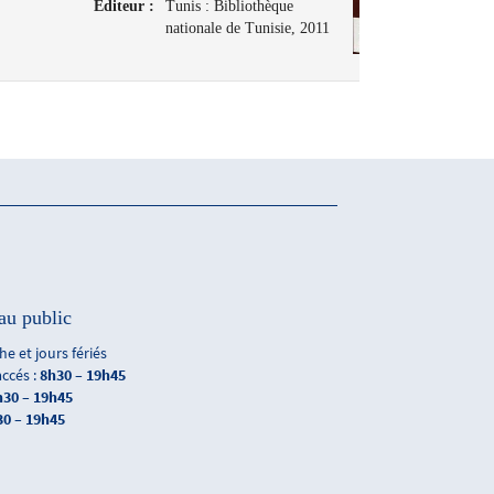
Editeur :
Tunis : Bibliothèque
nationale de Tunisie, 2011
au public
e et jours fériés
accés :
8h30 – 19h45
h30 – 19h45
30 – 19h45