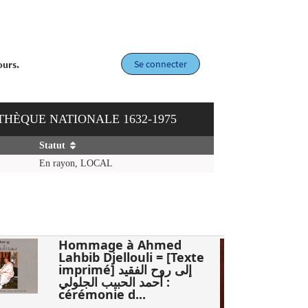
Se connecter
ours.
OTHÈQUE NATIONALE 1632-1975
Statut
En rayon, LOCAL
Hommage à Ahmed
Lahbib Djellouli = [Texte
imprimé] إلى روح الفقيد
أحمد الحبيب الجلولي :
cérémonie d...