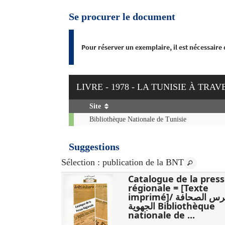
Se procurer le document
Pour réserver un exemplaire, il est nécessaire
LIVRE - 1978 - LA TUNISIE À TR
Site
Exemplaires
Bibliothèque Nationale de Tunisie
Suggestions
Sélection
: publication de la BNT
مائوية محمود :
Catalogue de la pres
‏3
régionale = [Texte
imprimé]/ فهرس الصحافة
الوطنية، دار
الجهوية Bibliothèque
تونس : وزارة ،
nationale de ...