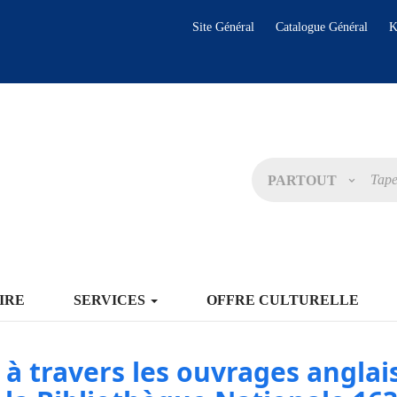
Site Général
Catalogue Général
K
PARTOUT
IRE
SERVICES
OFFRE CULTURELLE
 à travers les ouvrages anglai