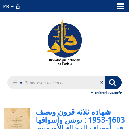
FR
recherche avancée
شهادة ثلاثة قرون ونصف
1603-1953 : تونس وأسواقها
في أوصاف الرحالة الأوروبين