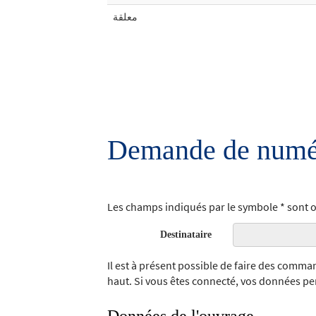
معلقة
Demande de numér
Les champs indiqués par le symbole * sont o
Destinataire
Il est à présent possible de faire des comm
haut. Si vous êtes connecté, vos données pe