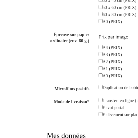
30 x 40 cm (PRIX)
50 x 60 cm (PRIX)
60 x 80 cm (PRIX)
A0 (PRIX)
Épreuve sur papier
Prix par image
ordinaire (env. 80 g.)
A4 (PRIX)
A3 (PRIX)
A2 (PRIX)
A1 (PRIX)
A0 (PRIX)
Duplication de bobi
Microfilms positifs
Transfert en ligne (
Mode de livraison*
Envoi postal
Enlèvement sur pla
Mes données