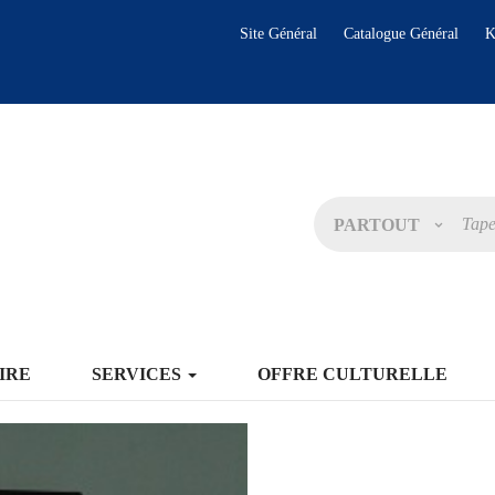
Site Général
Catalogue Général
K
PARTOUT
IRE
SERVICES
OFFRE CULTURELLE