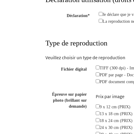
Je déclare que je v
Déclaration*
La reproduction ne 
Type de reproduction
Veuillez choisir un type de reproduction
TIFF (300 dpi) - Im
Fichier digital
PDF par page - Doc
PDF document compl
Épreuve sur papier
Prix par image
photo (brillant sur
demande)
9 x 12 cm (PRIX)
13 x 18 cm (PRIX)
18 x 24 cm (PRIX)
24 x 30 cm (PRIX)