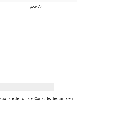
حجم A4
ionale de Tunisie. Consultez les tarifs en