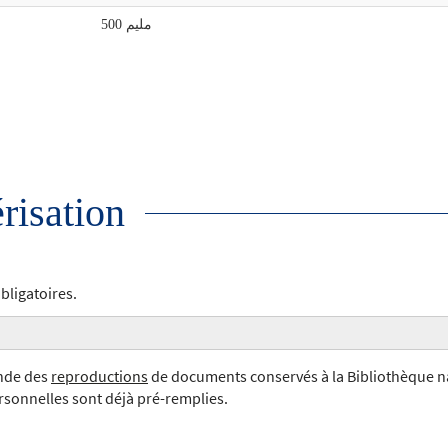
500 مليم
isation
bligatoires.
ande des
reproductions
de documents conservés à la Bibliothèque nat
rsonnelles sont déjà pré-remplies.