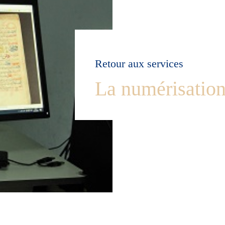
Retour aux services
La numérisatio