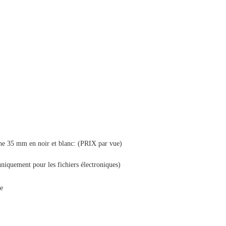
ne 35 mm en noir et blanc: (PRIX par vue)
uniquement pour les fichiers électroniques)
ce