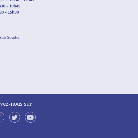
h30 – 19h45
30 – 15h30
 Bab Souika
vez-nous sur