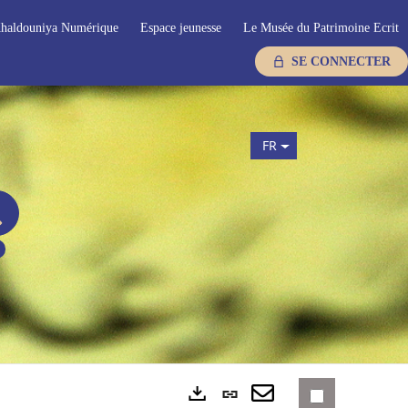
haldouniya Numérique
Espace jeunesse
Le Musée du Patrimoine Ecrit
SE CONNECTER
FR
Lien