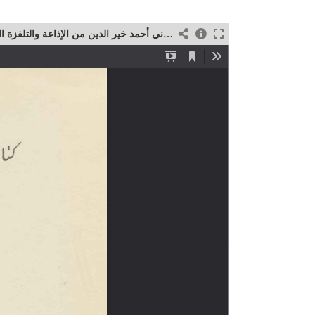
أغاني أحمد خير الدين من الإذاعة والتلفزة الوطنية والمعهد الرشيدي للموسيقى التونسية