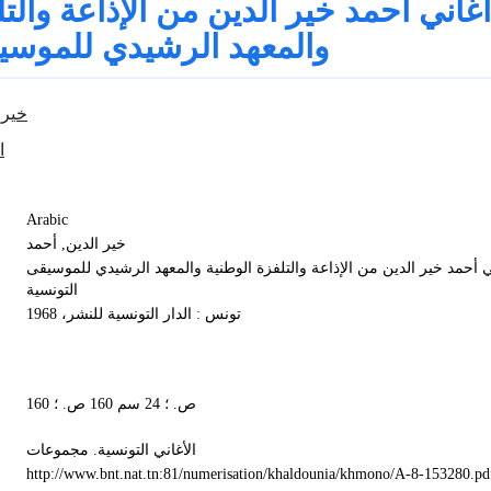
أغاني أحمد خير الدين من الإذاعة والت
والمعهد الرشيدي للموسي
خير 
ا
Arabic
خير الدين, أحمد
ي أحمد خير الدين من الإذاعة والتلفزة الوطنية والمعهد الرشيدي للموسيقى
التونسية
تونس : الدار التونسية للنشر، 1968
160 ص. ؛ 24 سم 160 ص. ؛
الأغاني التونسية. مجموعات
http://www.bnt.nat.tn:81/numerisation/khaldounia/khmono/A-8-153280.pd