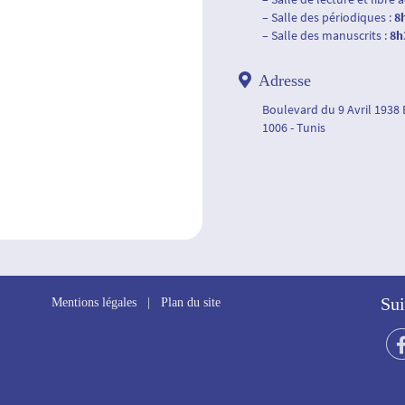
– Salle des périodiques :
8
– Salle des manuscrits :
8h
Adresse
Boulevard du 9 Avril 1938
1006 - Tunis
Sui
Mentions légales
|
Plan du site