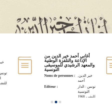
أغاني أحمد خير الدين من
الإذاعة والتلفزة الوطنية
خي,
والمعهد الرشيدي للموسيقى
التونسية
تونس 
Noms de personnes :
خير الدين,
ا
أحمد
للنشر، 5
Editeur :
تونس : الدار
التونسية
للنشر، 1968