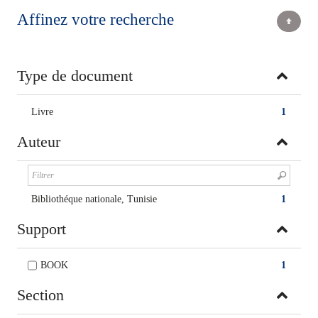
Affinez votre recherche
Type de document
Livre
1
Auteur
Bibliothéque nationale, Tunisie
1
Support
BOOK
1
Section