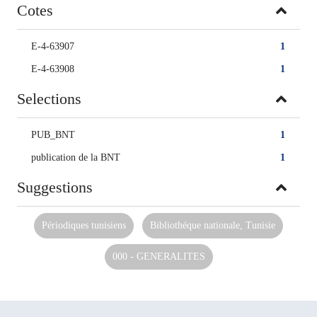
Cotes
E-4-63907
1
E-4-63908
1
Selections
PUB_BNT
1
publication de la BNT
1
Suggestions
Périodiques tunisiens
Bibliothéque nationale, Tunisie
000 - GENERALITES