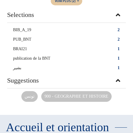
VOIR PLUS
(2)
Selections
BIB_A_19
2
PUB_BNT
2
BRAI21
1
publication de la BNT
1
بشير
1
Suggestions
تونس‏
900 - GEOGRAPHIE ET HISTOIRE
Accueil et orientation