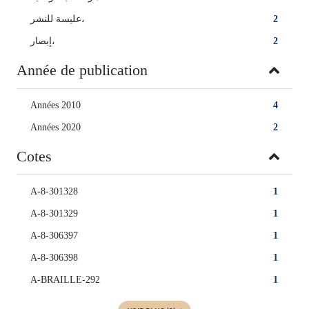
عليسة للنشر،
2
‏إبصار‏،
2
Année de publication
Années 2010
4
Années 2020
2
Cotes
A-8-301328
1
A-8-301329
1
A-8-306397
1
A-8-306398
1
A-BRAILLE-292
1