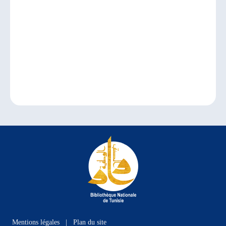
Mentions légales
|
Plan du site