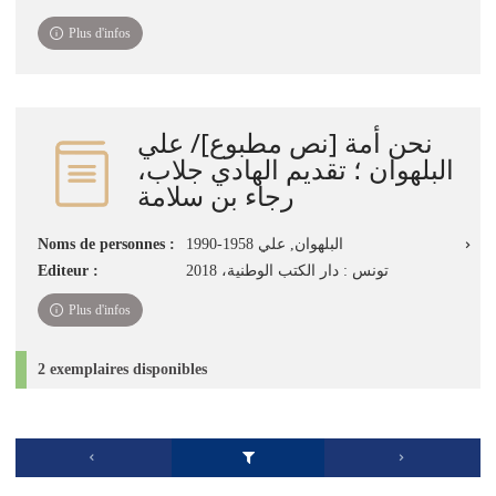
Plus d'infos
نحن أمة [نص مطبوع]/ علي
البلهوان ؛ تقديم الهادي جلاب،
رجاء بن سلامة
Noms de personnes :
البلهوان, علي‏ 1990-1958
Editeur :
تونس : دار الكتب الوطنية، 2018
Plus d'infos
2 exemplaires disponibles