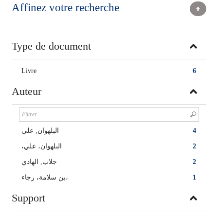
Affinez votre recherche
Type de document
Livre
6
Auteur
البلهوان, علي‏
4
،البلهوان، علي
2
جلاب, الهادي
2
بن سلامة، رجاء،
1
Support