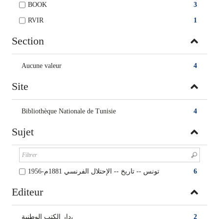
BOOK
3
RVIR
1
Section
Aucune valeur
4
Site
Bibliothèque Nationale de Tunisie
4
Sujet
تونس‏ -- ‏تاريخ‏ -- ‏الإحتلال الفرنسي 1881م-1956
6
Editeur
دار الكتب الوطنية،
2