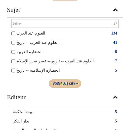
Sujet
العلوم عند العرب
134
العلوم عند العرب -- تاريخ
41
الحضارة العربية
8
العلوم عند العرب -- تاريخ -- عصر صدر الإسلام
7
الحضارة الإسلامية -- تاريخ
5
VOIR PLUS
(25)
Editeur
بيت الحكمة،
5
دار الفكر،
5