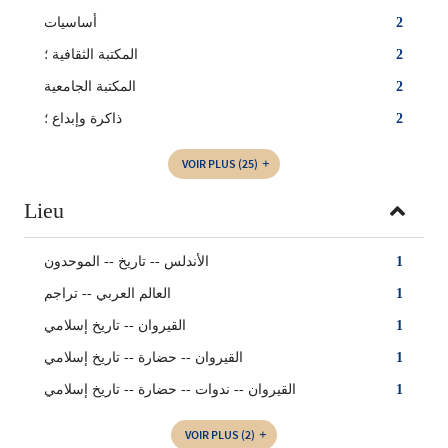
أساسيات
2
المكتبة الثقافية ؛
2
المكتبة الجامعية
2
ذاكرة وإبداع ؛
2
VOIR PLUS
(25)
Lieu
الأندلس -- تاريخ -- الموحدون
1
العالم العربي‏ -- ‏تراجم‏
1
القيروان -- تاريخ إسلامي
1
القيروان -- حضارة -- تاريخ إسلامي
1
القيروان -- ندوات -- حضارة -- تاريخ إسلامي
1
VOIR PLUS
(2)