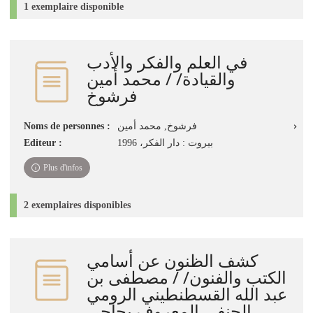
1 exemplaire disponible
في العلم والفكر والأدب
والقيادة/ / محمد أمين
فرشوخ
Noms de personnes :
فرشوخ, محمد أمين
Editeur :
بيروت : دار الفكر، 1996
Plus d'infos
2 exemplaires disponibles
كشف الظنون عن أسامي
الكتب والفنون/ / مصطفى بن
عبد الله القسطنطيني الرومي
الحنفي المعروف بحاجي