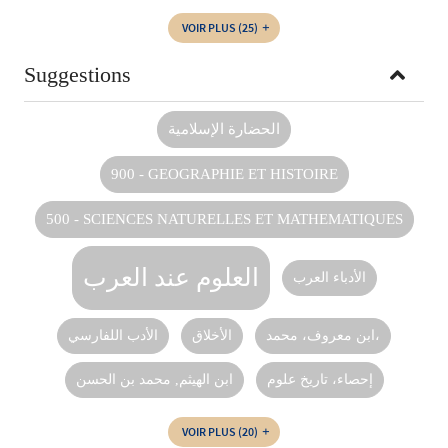
VOIR PLUS
(25)
Suggestions
الحضارة الإسلامية
900 - GEOGRAPHIE ET HISTOIRE
500 - SCIENCES NATURELLES ET MATHEMATIQUES
العلوم عند العرب
الأدباء العرب
ابن معروف، محمد،
الأخلاق
الأدب اللفارسي
إحصاء، تاريخ علوم
ابن الهيثم‏, ‏محمد بن الحسن‏‏
VOIR PLUS
(20)