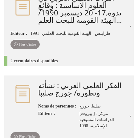
العلوم الأساسية : وقائع
ندوة,17- 20 ديسمبر 1990/
الهيئة القومية للبحث العلم...
Editeur :
طرابلس : الهيئة القومية للبحث العلمي، 1991
Plus d'infos
2 exemplaires disponibles
الفكر العلمي العربي : نشأته
وتطوره/ جورج صليبا
Noms de personnes :
صليبا, جورج
Editeur :
[بيروت ] : مركز
الدراسات المسيحية
الإسلامية، 1998
Plus d'infos