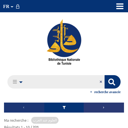
FR
recherche avancée
Ma recherche :
العلوم عند العرب
Résultats
1
-
10
/ 221