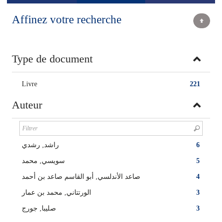
Affinez votre recherche
Type de document
Livre
221
Auteur
راشد, رشدي‏
6
سويسي, محمد
5
صاعد الأندلسي, أبو القاسم صاعد بن أحمد
4
الورتتاني, محمد بن عمار
3
صليبا, جورج
3