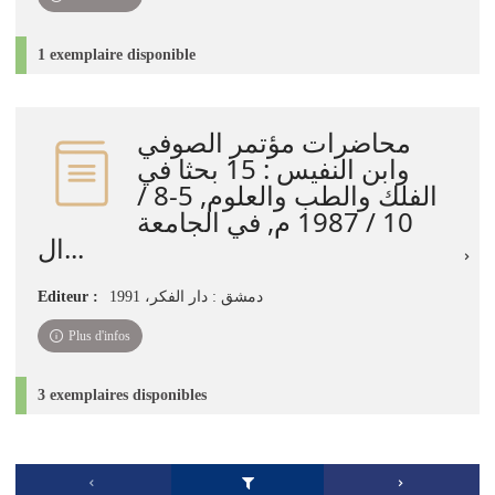
1 exemplaire disponible
محاضرات مؤتمر الصوفي
وابن النفيس : 15 بحثا في
الفلك والطب والعلوم, 5-8 /
10 / 1987 م, في الجامعة
ال...
Editeur :
دمشق : دار الفكر، 1991
Plus d'infos
3 exemplaires disponibles