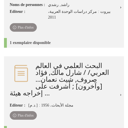
Noms de personnes :
راشد, رشدي‏
Editeur :
بيروت : مركز دراسات الوحدة العربية،
2011
Plus d'infos
1 exemplaire disponible
البحث العلمي في العالم
العربي/ / شارل مالك, فؤاد
صروف, شيث نعمان...
[وآخرون] ; أشرفت على
إخراجه هيئة ...
Editeur :
[د.م.] : مجلة الأبحاث، 1956
Plus d'infos