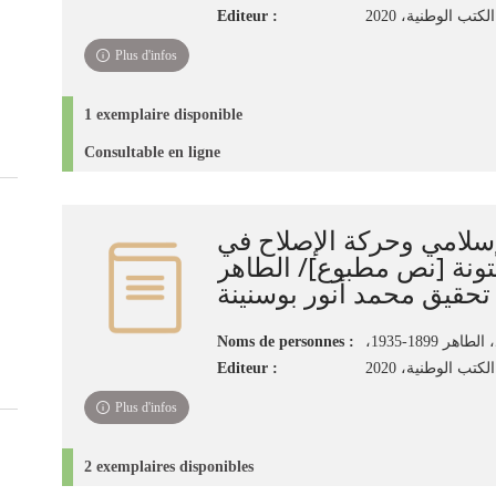
Editeur :
تب الوطنية، ‏2020‏
Plus d'infos
1 exemplaire disponible
Consultable en ligne
لإسلامي وحركة الإصلاح في
تونة [نص مطبوع]/ الطاهر
Noms de personnes :
،طاهر 1899-1935
Editeur :
كتب الوطنية، 2020
Plus d'infos
2 exemplaires disponibles