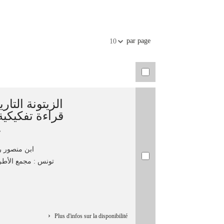
par page
10
الزيتونة ال]/
قراءة تفكيكية
...
ابن منصور ر
تونس : مجمع الأط،
Plus d'infos sur la disponibilité