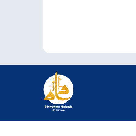
© 2022 Bibliothèque Nationale de Tunisie. Tous droit
©
crédit photo Jelel Bessaâd