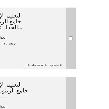
التعليم ا
جامع الزي
الحداد ؛ تحقيق محمد أنور بوسنين...
الحداد‏, 
تونس : دار الك
Plus d'infos sur la disponibilité
التعليم ا
جامع الزيتونة
الحداد ؛ تحقيق محمد أ ...
الحداد‏, 