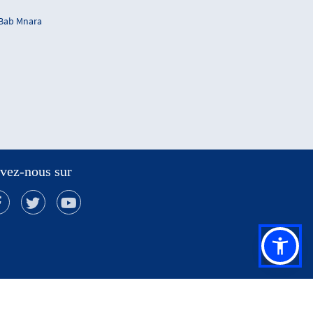
 Bab Mnara
vez-nous sur