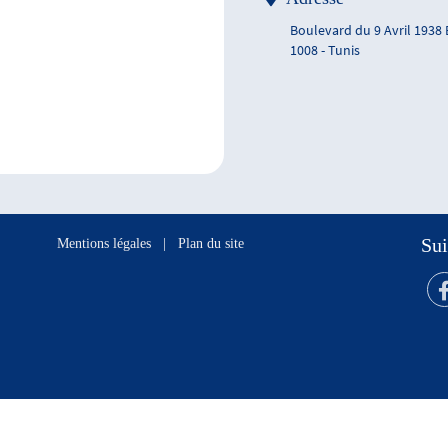
Boulevard du 9 Avril 1938
1008 - Tunis
Sui
Mentions légales
|
Plan du site
s réservés.