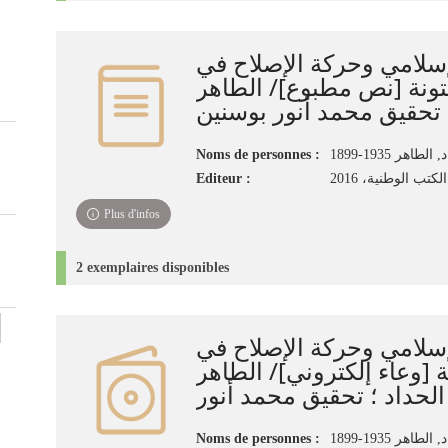
لإسلامي وحركة الإصلاح في
تونة‏ ‏[نص مطبوع]/ الطاهر
Noms de personnes :
‏الطاهر‏ ‏1899-1935
Editeur :
تب الوطنية، ‏2016‏
Plus d'infos
2 exemplaires disponibles
لإسلامي وحركة الإصلاح في
‏ ‏[وعاء إلكتروني]‏/ الطاهر
نور
Noms de personnes :
‏الطاهر‏ ‏1899-1935