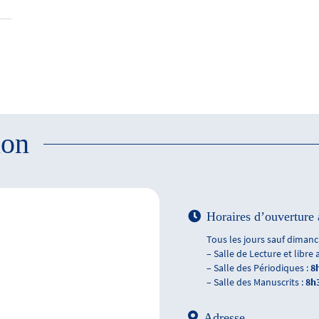
ion
Horaires d’ouverture 
Tous les jours sauf dimanch
– Salle de Lecture et libre 
– Salle des Périodiques :
8
– Salle des Manuscrits :
8h
Adresse