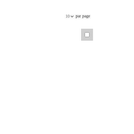
par page
10