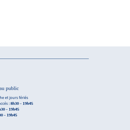
au public
e et jours fériés
accés :
8h30 – 19h45
h30 – 19h45
30 – 19h45