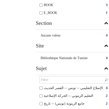
BOOK
3
E_BOOK
1
Section
Aucune valeur
4
Site
Bibliothèque Nationale de Tunisie
4
Sujet
الإصلاح التعليمي -- تونس‏ -- ‏العصر الحديث
4
التعليم الزيتوني‏‏ -- ‏الحركة الإصلاحية
2
جامع الزيتونة (تونس) -- تاريخ‏
2