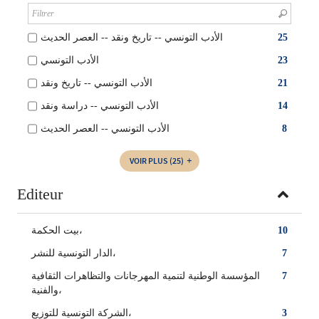
الأدب التونسي -- تاريخ ونقد -- العصر الحديث
25
الأدب التونسي
23
الأدب التونسي -- تاريخ ونقد
21
الأدب التونسي -- دراسة ونقد
14
الأدب التونسي -- العصر الحديث
8
VOIR PLUS
(25)
Editeur
بيت الحكمة،
10
الدار التونسية للنشر،
7
المؤسسة الوطنية لتنمية المهرجانات والتظاهرات الثقافية
7
والفنية،
الشركة التونسية للتوزيع،
3