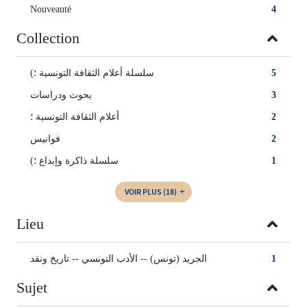
Nouveauté
4
Collection
(سلسلة أعلام الثقافة التونسية ؛
5
بحوث ودراسات
3
أعلام الثقافة التونسية ؛
2
فوانيس
2
(سلسلة ذاكرة وإبداع ؛
1
VOIR PLUS
(18)
Lieu
الجريد (تونس) -- الأدب التونسي -- تاريخ ونقد
1
Sujet