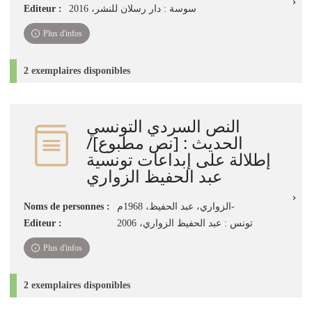
Editeur :
سوسة‏ : ‏دار رسلان للنشر‏، ‏2016‏
Plus d'infos
2 exemplaires disponibles
النص السردي التونسي
الحديث : [نص مطبوع]/
إطلالة على إبداعات تونسية
عبد الحفيظ الزواري
Noms de personnes :
الزواري، عبد الحفيظ، 1968م-
Editeur :
تونس : عبد الحفيظ الزواري، 2006
Plus d'infos
2 exemplaires disponibles