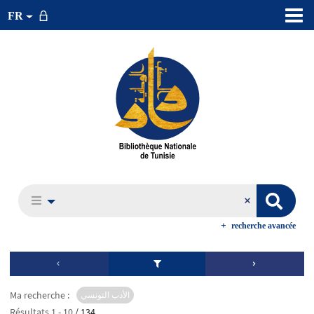
FR
recherche avancée
Ma recherche :
الأدب التونسي
Résultats
1
-
10
/ 134