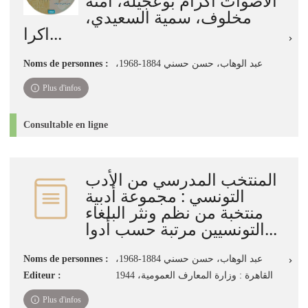
الاصوات اكرام بوعجيلة، آمنة
مخلوف، سمية السعيدي،
اكرا...
Noms de personnes :
،عبد الوهاب، حسن حسني 1884-1968
Plus d'infos
Consultable en ligne
المنتخب المدرسي من الأدب
التونسي : مجموعة أدبية
منتخبة من نظم ونثر البلغاء
التونسيين مرتبة حسب أدوا...
Noms de personnes :
،عبد الوهاب، حسن حسني 1884-1968
Editeur :
القاهرة : وزارة المعارف العمومية، 1944
Plus d'infos