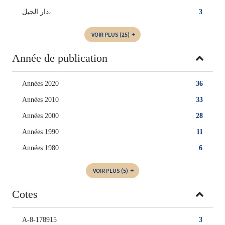
دار الجيل،
3
VOIR PLUS
(25)
Année de publication
Années 2020
36
Années 2010
33
Années 2000
28
Années 1990
11
Années 1980
6
VOIR PLUS
(5)
Cotes
A-8-178915
3