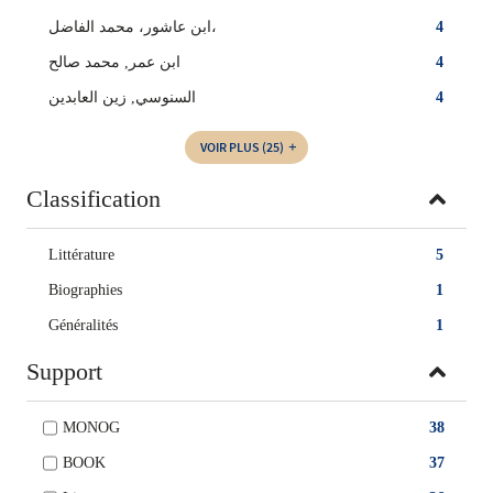
ابن عاشور، محمد الفاضل،
4
ابن عمر, محمد صالح
4
السنوسي‏, ‏زين العابدين‏
4
VOIR PLUS
(25)
Classification
Littérature
5
Biographies
1
Généralités
1
Support
MONOG
38
BOOK
37