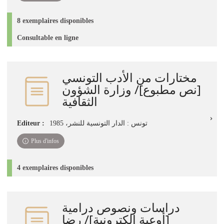
8 exemplaires disponibles
Consultable en ligne
مختارات من الأدب التونسي
[نص مطبوع]/ وزارة الشؤون
الثقافية
Editeur :
تونس : الدار التونسية للنشر، 1985
Plus d'infos
4 exemplaires disponibles
دراسات ونصوص درامية
[أوعية إلكترونية]/ رضا