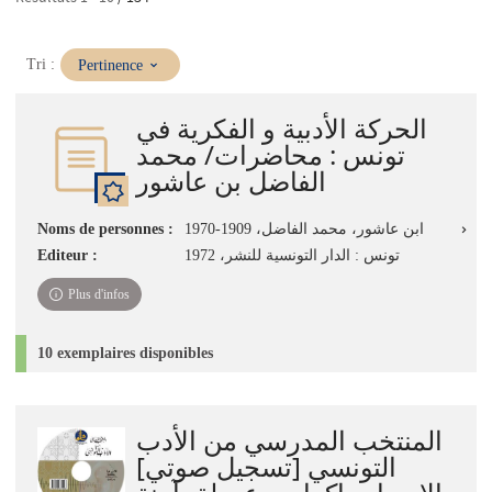
(Mise
Tri :
Pertinence
à
jour
الحركة الأدبية و الفكرية في
immédiate)
تونس : محاضرات/ محمد
الفاضل بن عاشور
Noms de personnes :
ابن عاشور، محمد الفاضل، 1909-1970
Editeur :
تونس : الدار التونسية للنشر، 1972
Plus d'infos
10 exemplaires disponibles
المنتخب المدرسي من الأدب
التونسي [تسجيل صوتي]