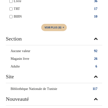
Livre
36
TRT
17
BIBN
10
VOIR PLUS
(8)
Section
Aucune valeur
92
Magasin livre
26
Adulte
6
Site
Bibliothèque Nationale de Tunisie
117
Nouveauté