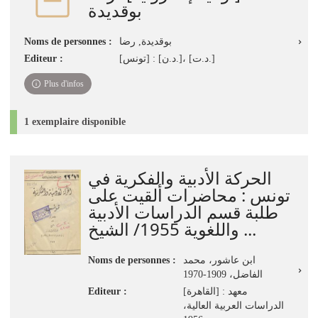
بوقديدة
Noms de personnes :
بوقديدة, رضا
Editeur :
[تونس] : [د.ن.]، [د.ت.]
Plus d'infos
1 exemplaire disponible
الحركة الأدبية والفكرية في
تونس : محاضرات ألقيت على
طلبة قسم الدراسات الأدبية
واللغوية 1955/ الشيخ ...
Noms de personnes :
ابن عاشور، محمد
الفاضل، 1909-1970
Editeur :
[القاهرة] : معهد
الدراسات العربية العالية،