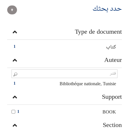
حدد بحثك
Type de document
كتاب
1
Auteur
Bibliothéque nationale, Tunisie
1
Support
BOOK
1
Section