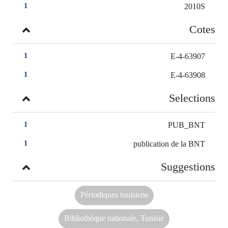
2010S
1
Cotes
E-4-63907
1
E-4-63908
1
Selections
PUB_BNT
1
publication de la BNT
1
Suggestions
Périodiques tunisiens
Bibliothéque nationale, Tunisie