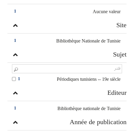
Aucune valeur
1
Site
Bibliothèque Nationale de Tunisie
1
Sujet
Périodiques tunisiens -- 19e siècle
1
Editeur
Bibliothèque nationale de Tunisie
1
Année de publication