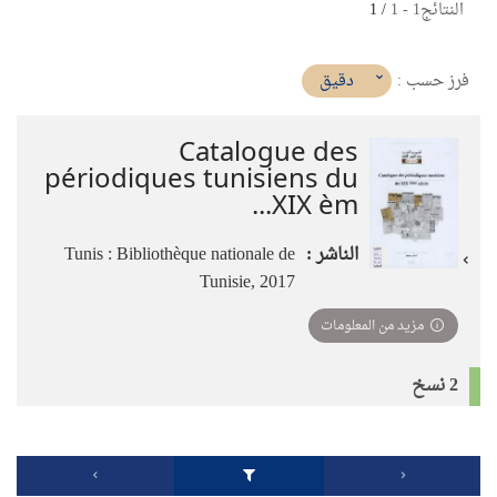
النتائج
1
-
1
/ 1
(imediat
دقيق
فرز حسب :
تأثير)
Catalogue des
périodiques tunisiens du
XIX èm...
الناشر :
Tunis : Bibliothèque nationale de
Tunisie, 2017
مزيد من المعلومات
2 نسخ