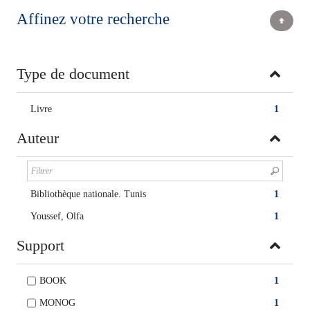
Affinez votre recherche
Type de document
Livre
1
Auteur
Bibliothèque nationale. Tunis
1
Youssef, Olfa
1
Support
BOOK
1
MONOG
1