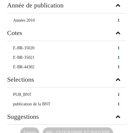
Année de publication
Années 2010
1
Cotes
E-BR-35020
1
E-BR-35021
1
E-BR-44302
1
Selections
PUB_BNT
1
publication de la BNT
1
Suggestions
Tunisie
900 - GEOGRAPHIE ET HISTOIRE