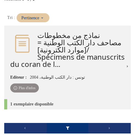
(Mise
Tri :
Pertinence
à
jour
نماذج من مخطوطات
immédiate)
مصاحف دار الكتب الوطنية =
[موارد الكترونية]/
Spécimens de manuscrits
du coran de l...
Editeur :
تونس : دار الكتب الوطنية، 2004
Plus d'infos
1 exemplaire disponible