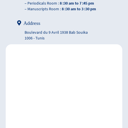
– Periodicals Room :
8 :30 am to 7 :45 pm
– Manuscripts Room :
8 :30 am to 3 :30 pm
Address
Boulevard du 9 Avril 1938 Bab Souika
1006 - Tunis