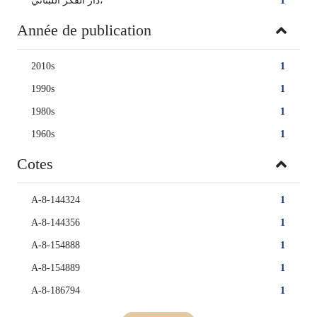
دار الفكر اللبناني،
1
Année de publication
2010s
1
1990s
1
1980s
1
1960s
1
Cotes
A-8-144324
1
A-8-144356
1
A-8-154888
1
A-8-154889
1
A-8-186794
1