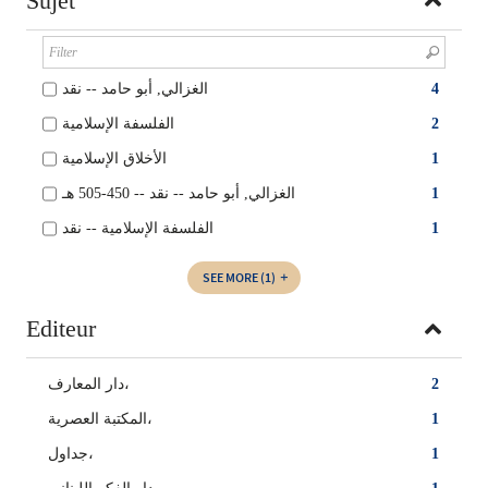
Sujet
الغزالي, أبو حامد -- نقد
4
الفلسفة الإسلامية
2
الأخلاق الإسلامية
1
الغزالي, أبو حامد -- نقد -- 450-505 هـ
1
الفلسفة الإسلامية -- نقد
1
SEE MORE
(1)
Editeur
دار المعارف،
2
المكتبة العصرية،
1
جداول،
1