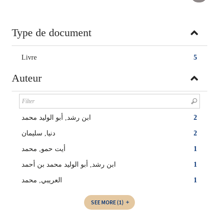
Type de document
Livre
5
Auteur
ابن رشد, أبو الوليد محمد
2
دنيا, سليمان
2
أيت حمو, محمد
1
ابن رشد, أبو الوليد محمد بن أحمد
1
العريبي, محمد
1
SEE MORE
(1)