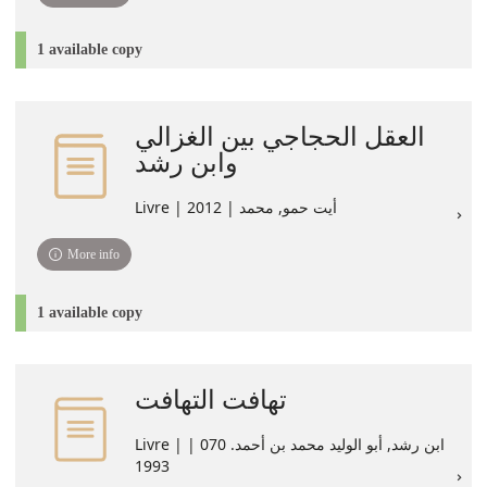
1 available copy
العقل الحجاجي بين الغزالي
وابن رشد
Livre | أيت حمو, محمد | 2012
More info
1 available copy
تهافت التهافت
Livre | ابن رشد, أبو الوليد محمد بن أحمد. 070 |
1993