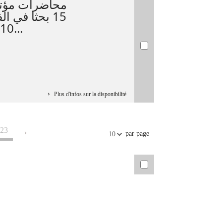
محاضرات مؤ :
10 / 1987 م, في الجامعة ال...
Plus d'infos sur la disponibilité
23
par page
10