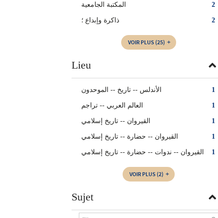
المكتبة الجامعية
2
ذاكرة وإبداع ؛
2
VOIR PLUS
(25)
Lieu
الأندلس -- تاريخ -- الموحدون
1
العالم العربي‏ -- ‏تراجم‏
1
القيروان -- تاريخ إسلامي
1
القيروان -- حضارة -- تاريخ إسلامي
1
القيروان -- ندوات -- حضارة -- تاريخ إسلامي
1
VOIR PLUS
(2)
Sujet