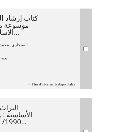
كتاب إرشاد  :
موسوعة مو
الإسلامية و مصنفاتها/ محمد بن...
السنجاري, محمد 
بيروت :
Plus d'infos sur la disponibilité
التراث
1990/ الهيئة القومية للبحث العلم...