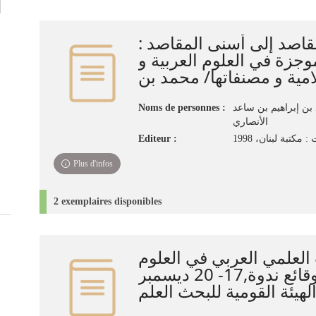
القاصد إلى أسنى المقاصد
جزة في العلوم العربية و
Noms de personnes :
بن إبراهيم بن ساعد
الأنصاري
Editeur :
 مكتبة لبنان، 1998
Plus d'infos
2 exemplaires disponibles
 العلمي العربي في العلوم
الأساسية : وقائع ندوة,17- 20 ديسمبر