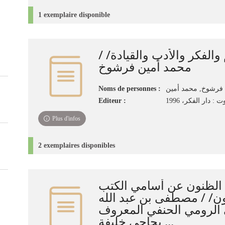
1 exemplaire disponible
لم والفكر والأدب والقيادة
محمد أمين فرشوخ
Noms de personnes :
فرشوخ, محمد أمين
Editeur :
ت : دار الفكر، 1996
Plus d'infos
2 exemplaires disponibles
لظنون عن أسامي الكتب
ون/ / مصطفى بن عبد الله
الرومي الحنفي المعروف
بحاجي خليفة ...