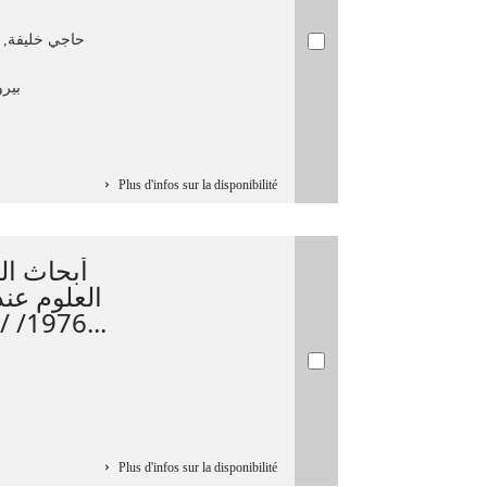
حاجي خليفة, 
بيرو
Plus d'infos sur la disponibilité
أبحاث الن
1976/ / [تنظيم] جامعة حلب ; تحر...
Plus d'infos sur la disponibilité