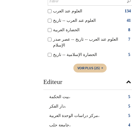
العلوم عند العرب
134
العلوم عند العرب -- تاريخ
41
الحضارة العربية
8
العلوم عند العرب -- تاريخ -- عصر صدر
7
الإسلام
الحضارة الإسلامية -- تاريخ
5
VOIR PLUS
(25)
Editeur
بيت الحكمة،
5
دار الفكر،
5
مركز دراسات الوحدة العربية،
5
جامعة حلب،
4