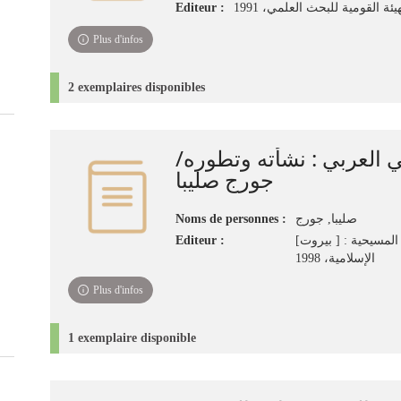
Editeur :
ة القومية للبحث العلمي، 1991
Plus d'infos
2 exemplaires disponibles
مي العربي : نشأته وتطوره
جورج صليبا
Noms de personnes :
صليبا, جورج
Editeur :
[بيروت ] : مركز الدراسات المسيحية
الإسلامية، 1998
Plus d'infos
1 exemplaire disponible