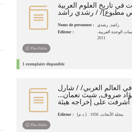
 في تاريخ العلوم العربية
ص مطبوع]/ / رشدي راشد
Noms de personnes :
راشد, رشدي‏
Editeur :
سات الوحدة العربية
2011
Plus d'infos
1 exemplaire disponible
ي العالم العربي/ / شارل
, فؤاد صروف, شيث نعمان
Editeur :
[د.م.] : مجلة الأبحاث، 1956
Plus d'infos