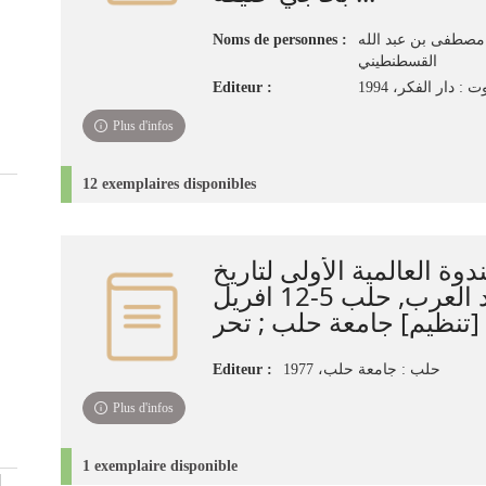
Noms de personnes :
مصطفى بن عبد الله
القسطنطيني
Editeur :
ت : دار الفكر، 1994
Plus d'infos
12 exemplaires disponibles
دوة العالمية الأولى لتاريخ
العلوم عند العرب, حلب 5-12 افريل
Editeur :
حلب : جامعة حلب، 1977
Plus d'infos
1 exemplaire disponible