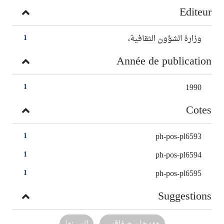
Editeur
وزارة الشؤون الثقافية،
1
Année de publication
1990
1
Cotes
ph-pos-pl6593
1
ph-pos-pl6594
1
ph-pos-pl6595
1
Suggestions