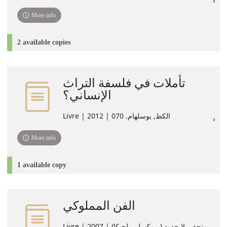
More info
2 available copies
تأملات في فلسفة التراث
الإنساني؟
Livre | الكط, بوسلهام. 070 | 2012
More info
1 available copy
الفن المملوكي
Livre | متحف بلا حدود (بروكسل، بلجيكا) | 2007