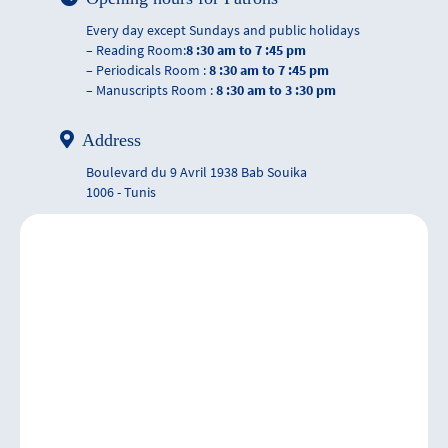
Every day except Sundays and public holidays
– Reading Room:
8 :30 am to 7 :45 pm
– Periodicals Room :
8 :30 am to 7 :45 pm
– Manuscripts Room :
8 :30 am to 3 :30 pm
Address
Boulevard du 9 Avril 1938 Bab Souika
1006 - Tunis