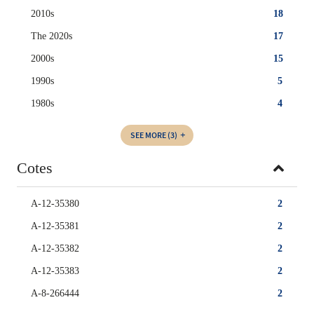
2010s
18
The 2020s
17
2000s
15
1990s
5
1980s
4
SEE MORE
(3)
Cotes
A-12-35380
2
A-12-35381
2
A-12-35382
2
A-12-35383
2
A-8-266444
2