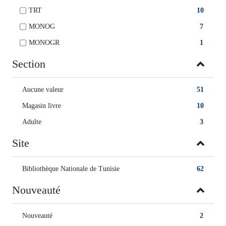
TRT
10
MONOG
7
MONOGR
1
Section
Aucune valeur
51
Magasin livre
10
Adulte
3
Site
Bibliothèque Nationale de Tunisie
62
Nouveauté
Nouveauté
2