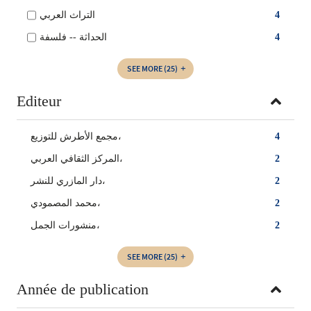
التراث العربي
4
الحداثة -- فلسفة
4
SEE MORE
(25)
Editeur
مجمع الأطرش للتوزيع،
4
المركز الثقافي العربي،
2
دار المازري للنشر،
2
محمد المصمودي،
2
منشورات الجمل،
2
SEE MORE
(25)
Année de publication