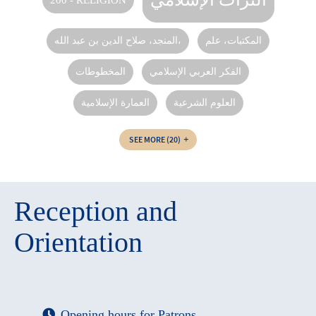
المكتبات‏، علم
المنجد، صلاح الدين بن عبد الله،‪‪
الفكر العربي الإسلامي
المخطوطات
العلوم الشرعية
العمارة الإسلامية
SEE MORE
(20)
Reception and
Orientation
Opening hours for Patrons