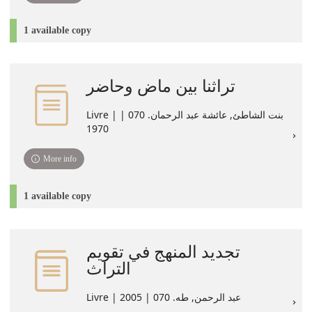
1 available copy
تراثنا بين ماض وحاضر
Livre | بنت الشاطئ, عائشة عبد الرحمان. 070 |
1970
More info
1 available copy
تجديد المنهج في تقويم
التراث
Livre | عبد الرحمن, طه. 070 | 2005