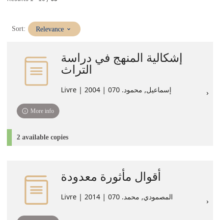
(Immediate
Sort:
Relevance
update)
إشكالية المنهج في دراسة
التراث
Livre | إسماعيل, محمود. 070 | 2004
More info
2 available copies
أقوال مأثورة معدودة
Livre | المصمودي, محمد. 070 | 2014