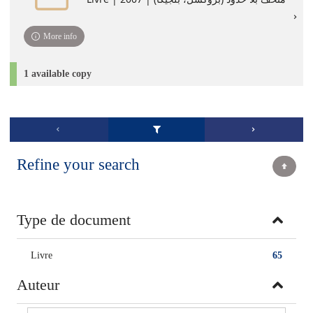
More info
1 available copy
Refine your search
Type de document
Livre
65
Auteur