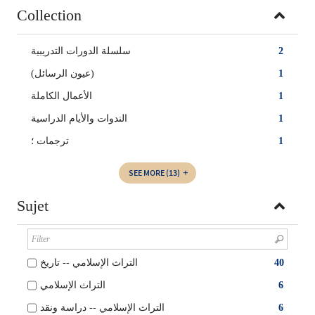
Collection
سلسلة الدورات التدريبية
2
(عيون الرسائل)
1
الأعمال الكاملة
1
الندوات والأيام الدراسية
1
ترجمات ؛
1
SEE MORE
(13)
Sujet
التراث الإسلامي -- تاريخ
40
التراث الإسلامي
6
التراث الإسلامي -- دراسة ونقد
6