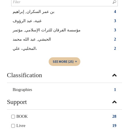
بن عمر السكران‏, ‏إبراهيم‏
4
غنية، عبد الرؤوف
3
مؤسسة الفرقان للتراث الإسلامي, مؤتمر
3
الحبشي‏, ‏عبد الله محمد‏
2
المخلبي، علي،
2
SEE MORE
(25)
Classification
Biographies
1
Support
BOOK
28
Livre
19