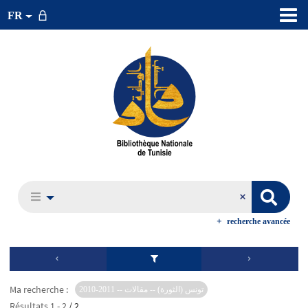
FR
recherche avancée
Ma recherche :
تونس (الثورة) -- مقالات -- 2011-2010
Résultats
1
-
2
/ 2