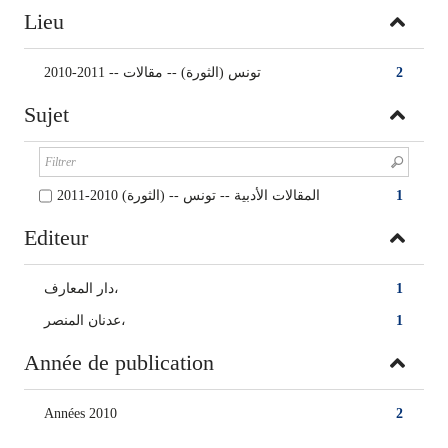
Lieu
تونس (الثورة) -- مقالات -- 2011-2010
2
Sujet
المقالات الأدبية -- تونس -- (الثورة) 2010-2011
1
Editeur
دار المعارف،
1
عدنان المنصر،
1
Année de publication
Années 2010
2