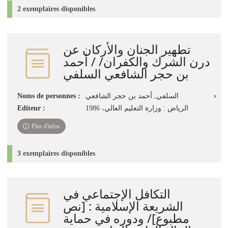
2 exemplaires disponibles
تطهير الجنان والأركان عن
درن الشرك والكفران/ / أحمد
بن حجر الشافعي السلفي
السلفي, أحمد بن حجر الشافعي
Noms de personnes :
الرياض : وزارة التعليم العالي، 1986
Editeur :
Plus d'infos
3 exemplaires disponibles
التكافل الإجتماعي في
الشريعة الإسلامية‏‏ : ‏[نص
مطبوع]‏/ ‏ودوره في حماية