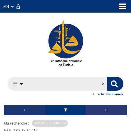
FR
recherche avancée
Ma recherche :
Recherche de collection
Résultats
1
-
10
/ 12