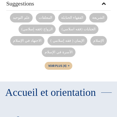
Suggestions
الشريعة
الفقهاء الحنابلة
المعلقات
علم التوحيد
الجنايات (فقه اسلامي‏)
الزواج (فقه إسلامي)
الإسلام
الإيمان ( فقه إسلامي )
الاجتهاد في الإسلام
الأسرة في الإسلام
VOIR PLUS
(4)
Accueil et orientation