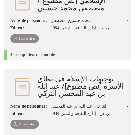
الإسلامي‏ ‏[نص مطبوع]/
مصطفى محمد حسنين
محمد حسنين, مصطفى
Noms de personnes :
الرياض : إدارة الثقافة والنشر‏، ‏1984
Editeur :
Plus d'infos
2 exemplaires disponibles
توجيهات الإسلام في نطاق
الأسرة [نص مطبوع]/ عبد الله
بن عبد المحسن التركي
التركي, عبد الله بن عبد المحسن
Noms de personnes :
الرياض : إدارة الثقافة والنشر، 1984
Editeur :
Plus d'infos