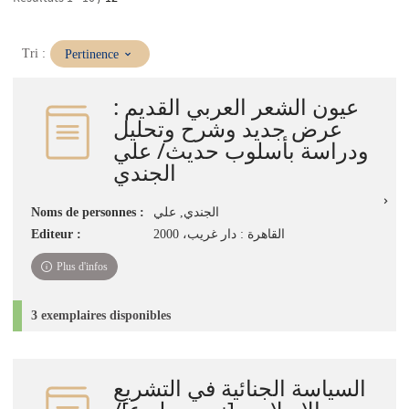
(Mise
Tri :
Pertinence
à
jour
عيون الشعر العربي القديم :
immédiate)
عرض جديد وشرح وتحليل
ودراسة بأسلوب حديث/ علي
الجندي
الجندي, علي
Noms de personnes :
القاهرة : دار غريب، 2000
Editeur :
Plus d'infos
3 exemplaires disponibles
السياسة الجنائية في التشريع