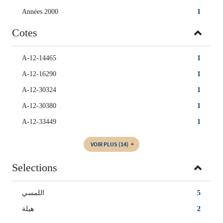
Années 2000
1
Cotes
A-12-14465
1
A-12-16290
1
A-12-30324
1
A-12-30380
1
A-12-33449
1
VOIR PLUS
(14)
Selections
5
اللمسي
2
هيلة