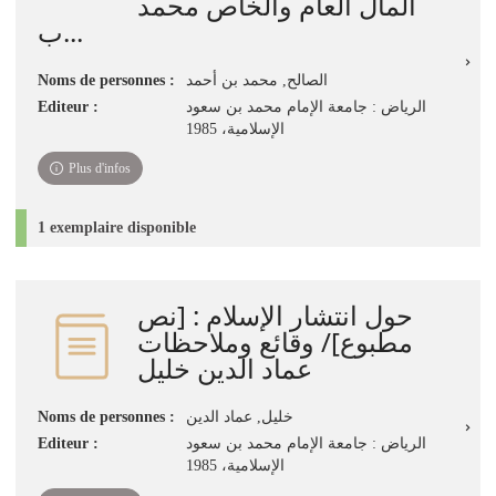
المال العام والخاص ‏محمد
ب...
الصالح‏, ‏محمد بن أحمد‏
Noms de personnes :
الرياض‏ : ‏جامعة الإمام محمد بن سعود
Editeur :
الإسلامية‏، ‏1985
Plus d'infos
1 exemplaire disponible
حول انتشار الإسلام‏‏ : ‏[نص
مطبوع]‏/ ‏وقائع وملاحظات
‏عماد الدين خليل
خليل, عماد الدين
Noms de personnes :
الرياض‏ : ‏جامعة الإمام محمد بن سعود
Editeur :
الإسلامية‏، ‏1985