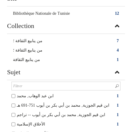
Bibliothèque Nationale de Tunisie
12
Collection
7
من ينابيع الثقافة‏ ؛
4
من ينابيع الثقافة ؛
1
من ينابيع الثقافة
Sujet
1
ابن عبد الوهاب, محمد
1
ابن قيم الجوزية‏, ‏محمد بن أبي بكر بن أيوب‏ ‏691-751 هـ‏
1
ابن قيم الجوزية‏, ‏محمد بن أبي بكر بن‏ أيوب‏ -- ‏تراجم‏
1
الأخلاق الإسلامية