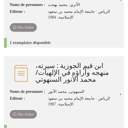
الأثري, محمد بهجت
Noms de personnes :
الرياض : جامعة الإمام محمد بن سعود
Editeur :
الإسلامية، 1984
Plus d'infos
1 exemplaire disponible
ابن قيم الجوزية‏ : ‏سيرته،
منهجه وآراؤه في الإلهيات‏/
‏محمد الأنور السنهوتي
السنهوتي‏, ‏محمد الأنور‏
Noms de personnes :
الرياض : ‏جامعة الإمام محمد بن سعود
Editeur :
الإسلامية‏، ‏1987
Plus d'infos