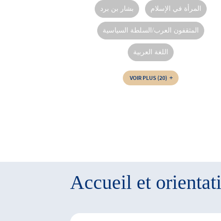
المرأة في الإسلام
بشار بن برد
المثقفون العرب/السلطة السياسية
اللغة العربية
VOIR PLUS
(20)
Accueil et orientat