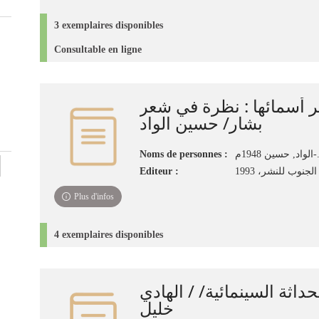
3 exemplaires disponibles
Consultable en ligne
ر أسمائها : نظرة في شعر
بشار/ حسين الواد
Noms de personnes :
حسين 1948م
Editeur :
لجنوب للنشر، 1993
Plus d'infos
4 exemplaires disponibles
داثة السينمائية/ / الهادي
خليل