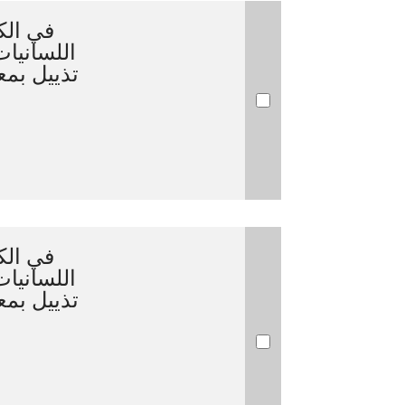
في الك
اللسانيات
تذييل بم
في الك
اللسانيات
تذييل بم