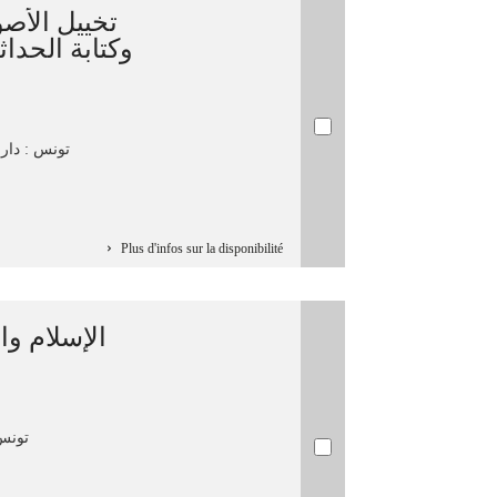
تخييل الأصو
وكتابة الحدا
تونس : دار ال
Plus d'infos sur la disponibilité
الإسلام/ /
تونس :