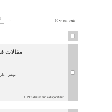
4
par page
10
مقالات في
تونس : دار ا
Plus d'infos sur la disponibilité