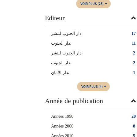
VOIR PLUS
(25)
Editeur
دار الجنوب للنشر،
17
دار الجنوب،
11
دار الجنوب للنشر‏،
2
دار الجنوب‏،
2
دار الأمان،
1
VOIR PLUS
(4)
Année de publication
Années 1990
20
Années 2000
8
Années 2010
5