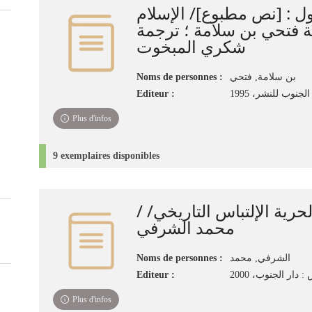
ل‏ : ‏[نص مطبوع]/ الإسلام
ثة فتحي بن سلامة ؛ ترجمة
شكري المبخوت
Noms de personnes :
بن سلامة, فتحي‏
Editeur :
جنوب للنشر‏، ‏1995
Plus d'infos
9 exemplaires disponibles
 والحرية الإلتباس التاريخي
محمد الشرفي
Noms de personnes :
الشرفي, محمد
Editeur :
 دار الجنوب، 2000
Plus d'infos