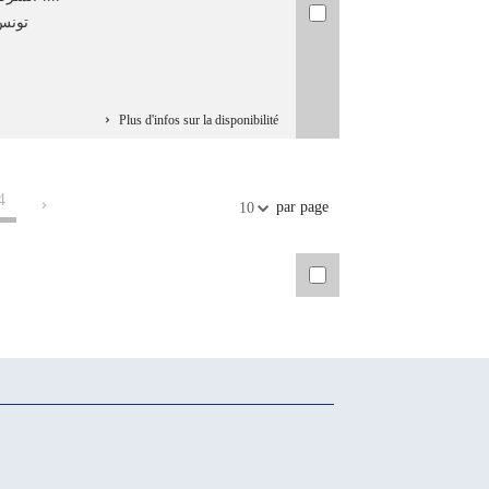
تونس :
Plus d'infos sur la disponibilité
4
par page
10