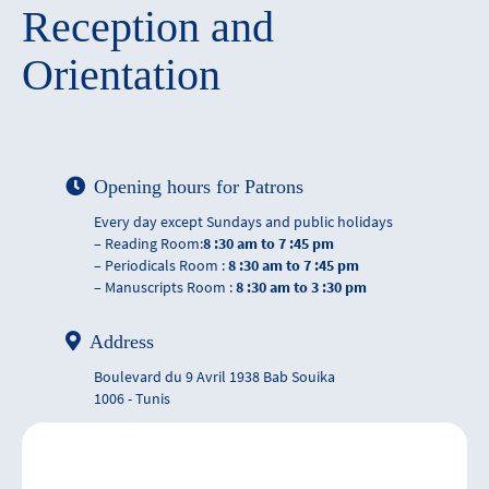
Reception and
Orientation
Opening hours for Patrons
Every day except Sundays and public holidays
– Reading Room:
8 :30 am to 7 :45 pm
– Periodicals Room :
8 :30 am to 7 :45 pm
– Manuscripts Room :
8 :30 am to 3 :30 pm
Address
Boulevard du 9 Avril 1938 Bab Souika
1006 - Tunis