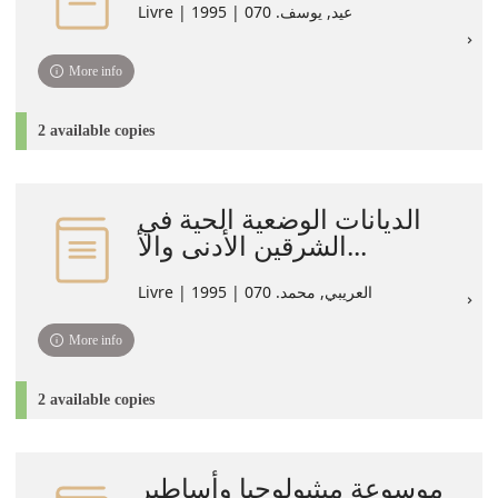
Livre | عيد, يوسف. 070 | 1995
More info
2 available copies
الديانات الوضعية الحية في
الشرقين الأدنى والأ...
Livre | العريبي, محمد. 070 | 1995
More info
2 available copies
موسوعة ميثيولوجيا وأساطير