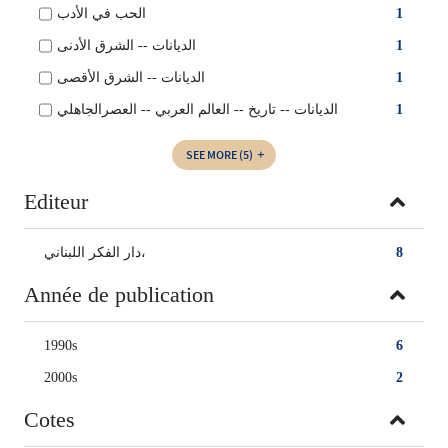
الحب في الأدب
1
الديانات -- الشرق الأدنى
1
الديانات -- الشرق الأقصى
1
الديانات -- تاريخ -- العالم العربي -- العصرالجاهلي
1
SEE MORE
(5)
Editeur
دار الفكر اللبناني،
8
Année de publication
1990s
6
2000s
2
Cotes