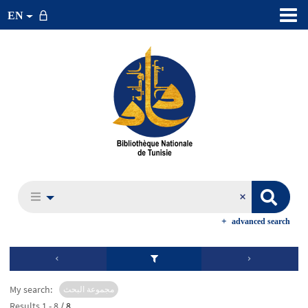
EN
advanced search
My search:
مجموعة البحث
Results
1
-
8
/ 8