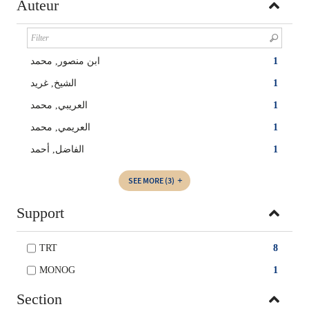
Auteur
ابن منصور, محمد
1
الشيخ, غريد
1
العريبي, محمد
1
العريمي, محمد
1
الفاضل, أحمد
1
SEE MORE
(3)
Support
TRT
8
MONOG
1
Section