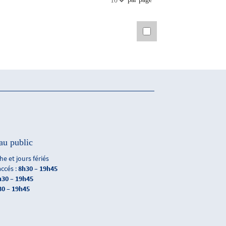
10
au public
e et jours fériés
accés :
8h30 – 19h45
h30 – 19h45
30 – 19h45