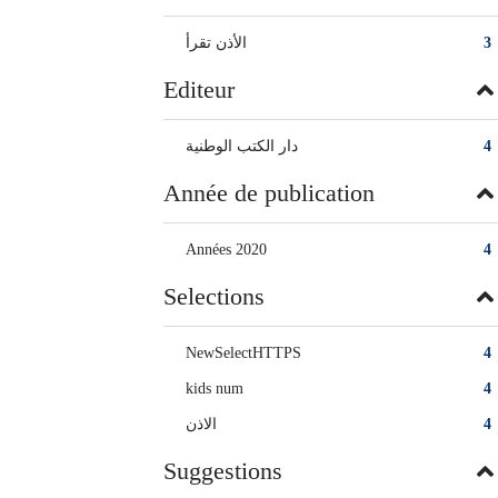
الأذن تقرأ
3
Editeur
دار الكتب الوطنية
4
Année de publication
Années 2020
4
Selections
NewSelectHTTPS
4
kids num
4
الاذن
4
Suggestions