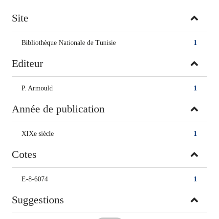
Site
Bibliothèque Nationale de Tunisie
1
Editeur
P. Armould
1
Année de publication
XIXe siècle
1
Cotes
E-8-6074
1
Suggestions