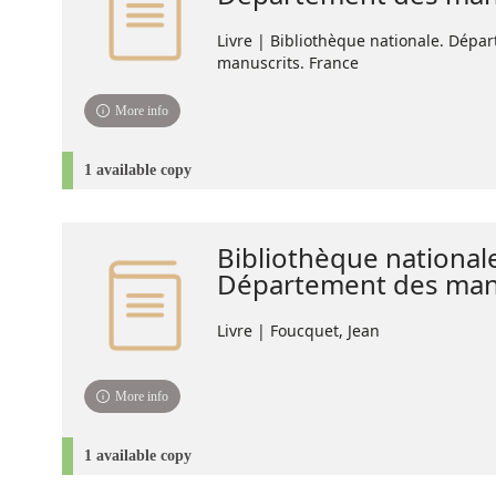
Livre | Bibliothèque nationale. Dépa
manuscrits. France
More info
1 available copy
Bibliothèque national
Département des manu
Livre | Foucquet, Jean
More info
1 available copy