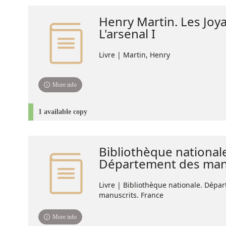
Henry Martin. Les Joy
L'arsenal I
Livre | Martin, Henry
More info
1 available copy
Bibliothèque national
Département des manu
Livre | Bibliothèque nationale. Dépa
manuscrits. France
More info