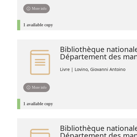
More info
1 available copy
Bibliothèque national
Département des manu
Livre | Lovino, Giovanni Antoino
More info
1 available copy
Bibliothèque national
Département des manu