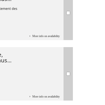
rtement des
More info on availability
e,
s...
More info on availability