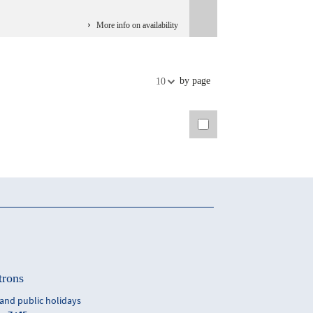
More info on availability
by page
10
trons
and public holidays