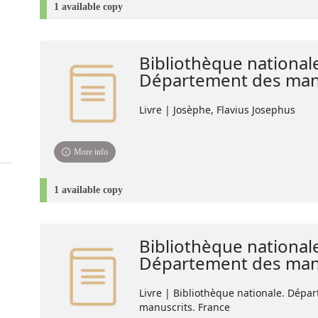
1 available copy
Bibliothèque national
Département des manu
Livre | Josèphe, Flavius Josephus
More info
1 available copy
Bibliothèque national
Département des manu
Livre | Bibliothèque nationale. Dépa
manuscrits. France