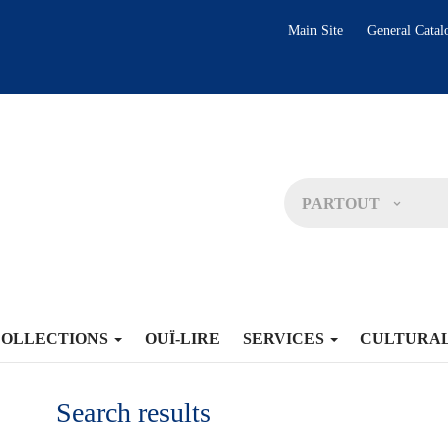
Main Site
General Catal
PARTOUT
COLLECTIONS
OUÏ-LIRE
SERVICES
CULTURA
Search results