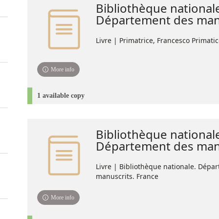
Bibliothèque national
Département des manu
Livre | Primatrice, Francesco Primatic
More info
1 available copy
Bibliothèque national
Département des manu
Livre | Bibliothèque nationale. Dépa
manuscrits. France
More info