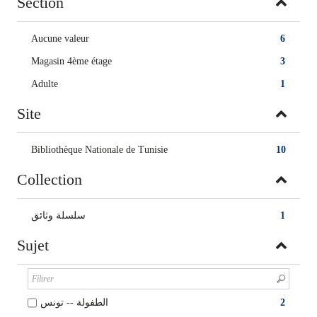
Section
Aucune valeur
6
Magasin 4ème étage
3
Adulte
1
Site
Bibliothèque Nationale de Tunisie
10
Collection
سلسلة وثائق
1
Sujet
الطفولة -- تونس
2