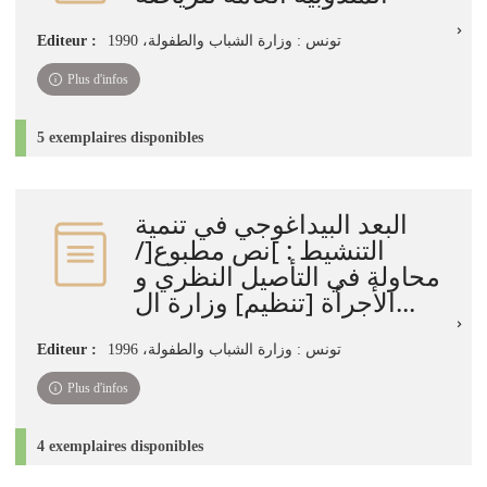
Editeur :
تونس : وزارة الشباب والطفولة، 1990
Plus d'infos
5 exemplaires disponibles
البعد البيداغوجي في تنمية
التنشيط : ]نص مطبوع[/
محاولة في التأصيل النظري و
الأجرأة [تنظيم] وزارة ال...
Editeur :
تونس : وزارة الشباب والطفولة، 1996
Plus d'infos
4 exemplaires disponibles