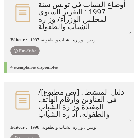
أوضاع الشباب في تونس سنة
1997 : التقرير السنوي
لمجلس الوزراء/ وزارة
الشباب والطفولة
Editeur :
تونس : وزارة الشباب والطفولة، 1997
Plus d'infos
4 exemplaires disponibles
دليل المنشط : [نص مطبوع]/
في العناوين وأرقام الهاتف
المفيدة وزارة الشباب
والطفولة، إدارة الشباب
Editeur :
تونس : وزارة الشباب والطفولة، 1998