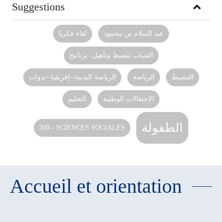
Suggestions
عبد السلام بن محمود
لقاء فكريا
الشباب تنشيط وتأهيل، برنامج
التنشيط
الرياضة
الرياضة البدنية--إفريقيا--ندوات
الإحتفالات الوطنية
التعليم
الطفولة
300 - SCIENCES SOCIALES
Accueil et orientation