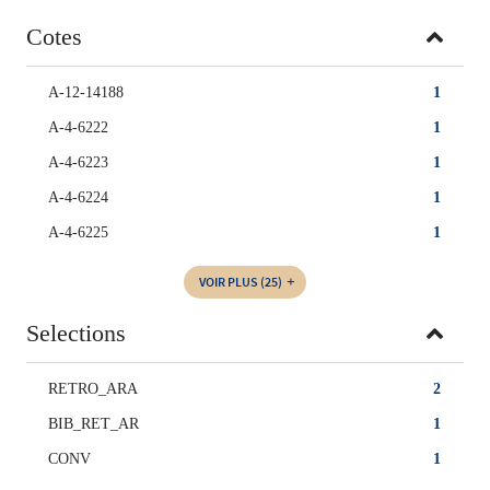
Cotes
A-12-14188
1
A-4-6222
1
A-4-6223
1
A-4-6224
1
A-4-6225
1
VOIR PLUS
(25)
Selections
RETRO_ARA
2
BIB_RET_AR
1
CONV
1