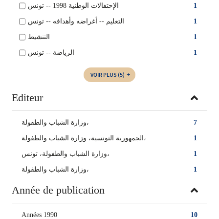
الإحتفالات الوطنية 1998 -- تونس
1
التعليم -- أغراضه وأهدافه -- تونس
1
التنشيط
1
الرياضة -- تونس
1
VOIR PLUS
(5)
Editeur
وزارة الشباب والطفولة،
7
الجمهورية التونسية، وزارة الشباب والطفولة،
1
وزارة الشباب والطفولة، تونس،
1
‏وزارة الشباب والطفولة‏،
1
Année de publication
Années 1990
10