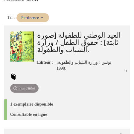
(Mise
Tri :
Pertinence
à
jour
العيد الوطني للطفولة [صورة
immédiate)
ثابتة] : حقوق الطفل / وزارة
الشباب والطفولة.
Editeur :
تونس : وزارة الشباب والطفولة،
1998.
Plus d'infos
1 exemplaire disponible
Consultable en ligne