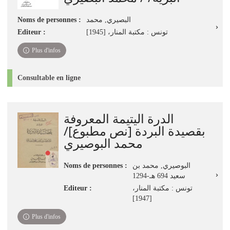
Noms de personnes :
البصيري, محمد
Editeur :
تونس : مكتبة المنار، [1945]
Plus d'infos
Consultable en ligne
الدرة اليتيمة المعروفة
بقصيدة البردة [نص مطبوع]/
محمد البوصيري
Noms de personnes :
البوصيري, محمد بن
سعيد‏ ‏694 هـ-1294‏
Editeur :
تونس : مكتبة المنار‏،
‏[1947]‏
Plus d'infos