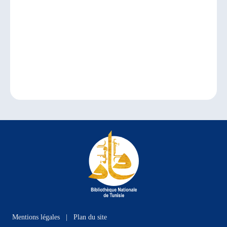
Mentions légales
|
Plan du site