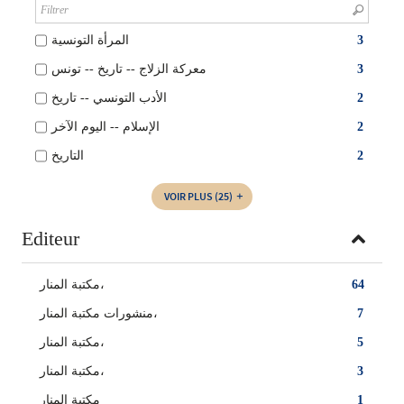
المرأة التونسية
3
معركة الزلاج -- تاريخ -- تونس
3
الأدب التونسي‏ -- ‏تاريخ
2
الإسلام -- اليوم الآخر
2
التاريخ
2
VOIR PLUS
(25)
Editeur
مكتبة المنار،
64
منشورات مكتبة المنار،
7
مكتبة المنار‏،
5
‏مكتبة المنار‏،
3
مكتبة المنار
1