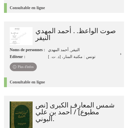
Consultable en ligne
صوت الواعظ. . أحمد المهدي
النيفر‏
Noms de personnes :
النيفر, أحمد المهدي
Editeur :
تونس : مكتبة المنار، [د. ت. ]
Plus d'infos
Consultable en ligne
شمس المعارف الكبرى [نص
مطبوع] / أحمد بن علي
البوني.