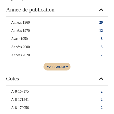
Année de publication
Années 1960
29
Années 1970
12
Avant 1950
8
Années 2000
3
Années 2020
2
VOIR PLUS
(3)
Cotes
A-8-167175
2
A-8-171541
2
A-8-179056
2