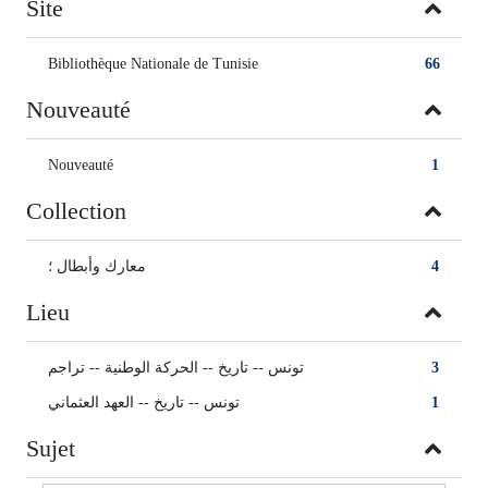
Site
Bibliothèque Nationale de Tunisie
66
Nouveauté
Nouveauté
1
Collection
معارك وأبطال ؛
4
Lieu
تونس -- تاريخ -- الحركة الوطنية -- تراجم
3
تونس -- تاريخ -- العهد العثماني
1
Sujet