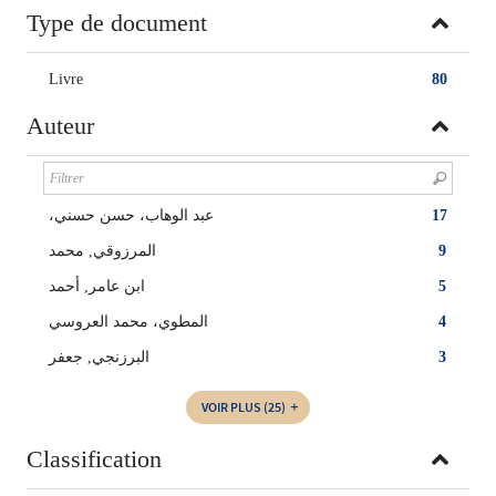
Type de document
Livre
80
Auteur
،عبد الوهاب، حسن حسني
17
المرزوقي, محمد
9
ابن عامر, أحمد
5
المطوي، محمد العروسي
4
البرزنجي, جعفر
3
VOIR PLUS
(25)
Classification