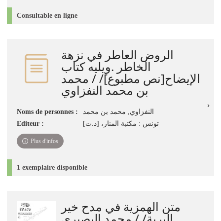
Consultable en ligne
الروض العاطر في نزهة
الخاطر .ويليه كتاب
الإيضاح[نص مطبوع]/ / محمد
بن محمد النفزاوي
Noms de personnes :
النفزاوي, محمد بن محمد
Editeur :
تونس : مكتبة المنار، [د.ت]
Plus d'infos
1 exemplaire disponible
متن الهمزية في مدح خير
البرية/ / محمد البصيري