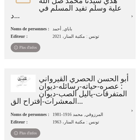
هدي سيدنا محمد صل الله
علية وسلم تفيد المسلم في
د...
Noms de personnes :
باباي, أحمد
Editeur :
تونس : مكتبة المنار‏، ‏2021
Plus d'infos
أبو الحسن الحصري القيرواني
: عصره-حياته-رسائله-ديوان
المتفرقات-ياليل الصب-ديوان
المعشرات-إقتراح الق...
Noms de personnes :
المرزوقي, محمد 1916-1981
Editeur :
تونس : مكتبة المنار، 1963
Plus d'infos