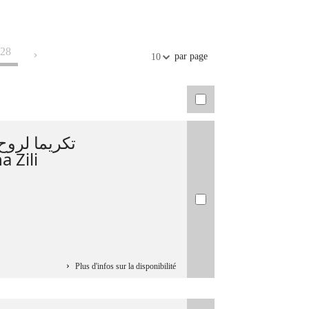
28
par page
10
تكريما لروح
a Zili
Plus d'infos sur la disponibilité