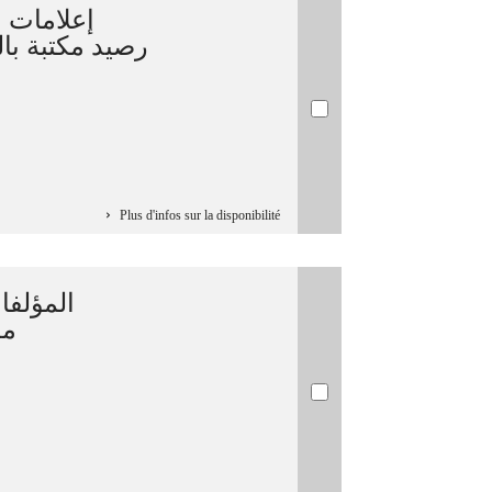
إعلاما] :
رصيد مكتبة بال
Plus d'infos sur la disponibilité
المؤلفا
مط