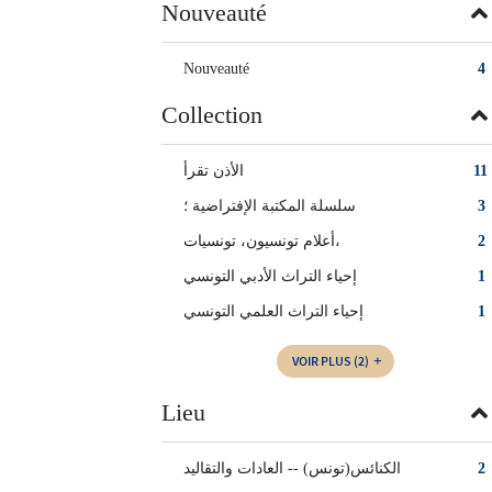
Nouveauté
Nouveauté
4
Collection
الأذن تقرأ
11
سلسلة المكتبة الإفتراضية ؛
3
أعلام تونسيون، تونسيات‏‏،
2
إحياء التراث الأدبي التونسي
1
إحياء التراث العلمي التونسي
1
VOIR PLUS
(2)
Lieu
الكنائس(تونس) -- ‏العادات والتقاليد
2