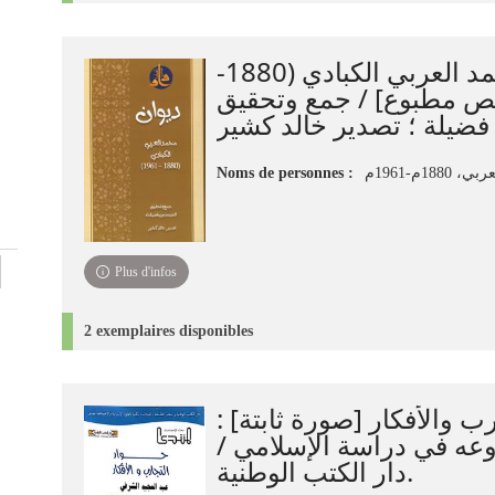
ديوان محمد العربي الكبادي (1880-
1961) [مطبوع] / جمع وتحقيق
Noms de personnes :
Plus d'infos
2 exemplaires disponibles
جارب والأفكار [صورة ثابتة
روعه في دراسة الإسلامي
دار الكتب الوطنية.