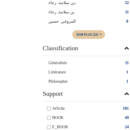
بن سلامة، رجاء،
32
بن سلامة‏, ‏رجاء‏
11
المزوغي‏, ‏حسين‏
8
VOIR PLUS
(25)
Classification
Généralités
11
Littérature
1
Philosophie
1
Support
Affiche
101
BOOK
49
E_BOOK
24