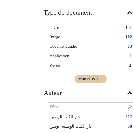
twitter
fenêtre)
(Nouvelle
Type de document
fenêtre)
Livre
151
Image
102
Document audio
13
Application
11
Revue
2
VOIR PLUS
(1)
Auteur
دار الكتب الوطنية
117
دار الكتب الوطنية, تونس
38