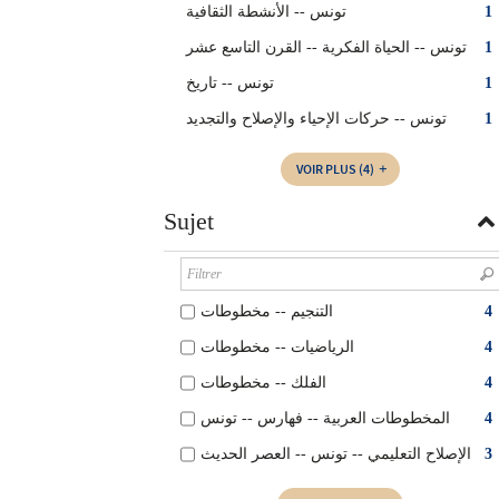
تونس -- الأنشطة الثقافية
1
تونس -- الحياة الفكرية -- القرن التاسع عشر
1
تونس -- تاريخ
1
تونس -- حركات الإحياء والإصلاح والتجديد
1
VOIR PLUS
(4)
Sujet
التنجيم‏ -- ‏مخطوطات
4
الرياضيات‏ -- ‏مخطوطات‏
4
الفلك‏ -- ‏مخطوطات
4
المخطوطات العربية‏‏ -- ‏فهارس‏ -- ‏تونس
4
الإصلاح التعليمي -- تونس‏ -- ‏العصر الحديث
3