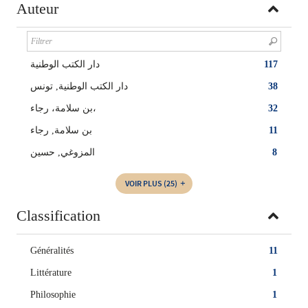
Auteur
دار الكتب الوطنية
117
دار الكتب الوطنية, تونس
38
بن سلامة، رجاء،
32
بن سلامة‏, ‏رجاء‏
11
المزوغي‏, ‏حسين‏
8
VOIR PLUS
(25)
Classification
Généralités
11
Littérature
1
Philosophie
1