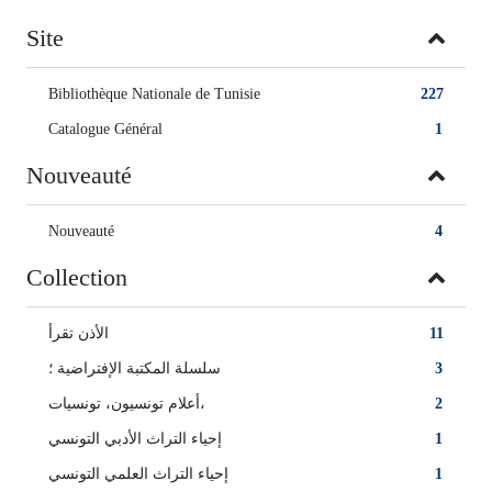
Site
Bibliothèque Nationale de Tunisie
227
Catalogue Général
1
Nouveauté
Nouveauté
4
Collection
الأذن تقرأ
11
سلسلة المكتبة الإفتراضية ؛
3
أعلام تونسيون، تونسيات‏‏،
2
إحياء التراث الأدبي التونسي
1
إحياء التراث العلمي التونسي
1