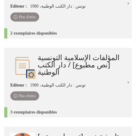
Editeur :
تونس : دار الكتب الوطنية، 1980
Plus d'infos
2 exemplaires disponibles
المؤلفات الإسلامية التونسية
[نص مطبوع] / دار الكتب
الوطنية
Editeur :
تونس : دار الكتب الوطنية، 1980
Plus d'infos
3 exemplaires disponibles