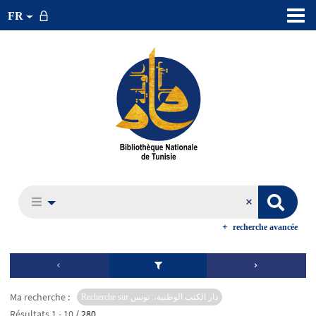
FR
recherche avancée
Ma recherche :
Recherche sur دار الكتب الوطنية،. تونس
Résultats
1
-
10
/ 280