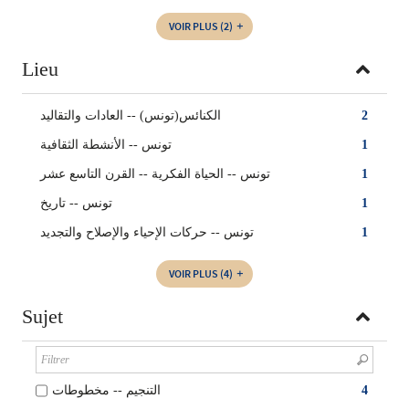
VOIR PLUS
(2)
Lieu
الكنائس(تونس) -- ‏العادات والتقاليد
2
تونس -- الأنشطة الثقافية
1
تونس -- الحياة الفكرية -- القرن التاسع عشر
1
تونس -- تاريخ
1
تونس -- حركات الإحياء والإصلاح والتجديد
1
VOIR PLUS
(4)
Sujet
التنجيم‏ -- ‏مخطوطات
4