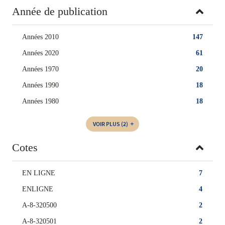
Année de publication
Années 2010
147
Années 2020
61
Années 1970
20
Années 1990
18
Années 1980
18
VOIR PLUS
(2)
Cotes
EN LIGNE
7
ENLIGNE
4
A-8-320500
2
A-8-320501
2