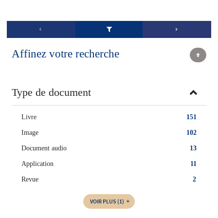
Affinez votre recherche
Type de document
Livre
151
Image
102
Document audio
13
Application
11
Revue
2
VOIR PLUS
(1)