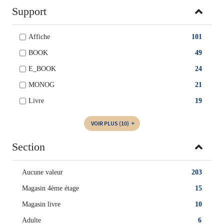
Support
Affiche
101
BOOK
49
E_BOOK
24
MONOG
21
Livre
19
VOIR PLUS
(10)
Section
Aucune valeur
203
Magasin 4ème étage
15
Magasin livre
10
Adulte
6