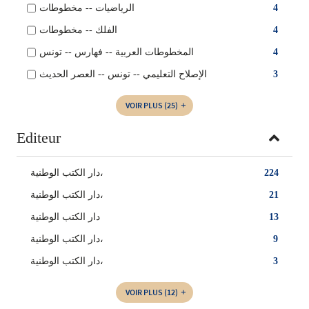
الرياضيات‏ -- ‏مخطوطات‏
4
الفلك‏ -- ‏مخطوطات
4
المخطوطات العربية‏‏ -- ‏فهارس‏ -- ‏تونس
4
الإصلاح التعليمي -- تونس‏ -- ‏العصر الحديث
3
VOIR PLUS
(25)
Editeur
دار الكتب الوطنية،
224
‏دار الكتب الوطنية‏،
21
دار الكتب الوطنية
13
دار الكتب الوطنية‏،
9
‏دار الكتب الوطنية،
3
VOIR PLUS
(12)