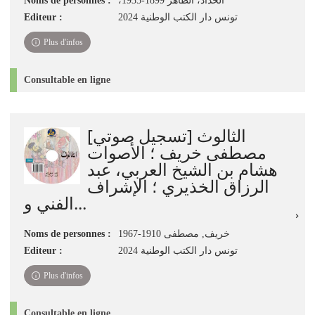
Noms de personnes :
،الحداد، الطاهر 1899-1935
Editeur :
تونس دار الكتب الوطنية 2024
Plus d'infos
Consultable en ligne
الثالوث [تسجيل صوتي]
مصطفى خريف ؛ الأصوات
هشام بن الشيخ العربي، عبد
الرزاق الخذيري ؛ الإشراف
الفني و...
Noms de personnes :
خريف, مصطفى 1910-1967
Editeur :
تونس دار الكتب الوطنية 2024
Plus d'infos
Consultable en ligne