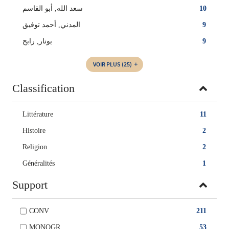
10
سعد الله, أبو القاسم
9
المدني, أحمد توفيق
9
بونار, رابح
VOIR PLUS
(25)
Classification
Littérature
11
Histoire
2
Religion
2
Généralités
1
Support
CONV
211
MONOGR
53