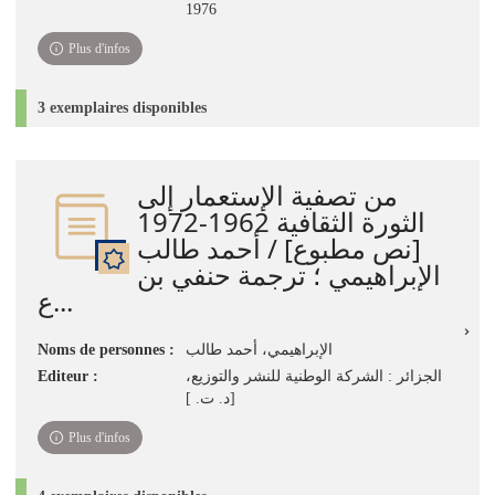
1976
Plus d'infos
3 exemplaires disponibles
من تصفية الإستعمار إلى
الثورة الثقافية 1962-1972
[نص مطبوع] / أحمد طالب
الإبراهيمي ؛ ترجمة حنفي بن
ع...
الإبراهيمي، أحمد طالب
Noms de personnes :
الجزائر : الشركة الوطنية للنشر والتوزيع،
Editeur :
[د. ت. ]
Plus d'infos