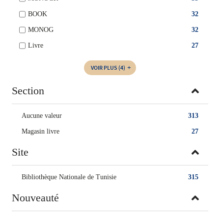
BOOK
32
MONOG
32
Livre
27
VOIR PLUS
(4)
Section
Aucune valeur
313
Magasin livre
27
Site
Bibliothèque Nationale de Tunisie
315
Nouveauté