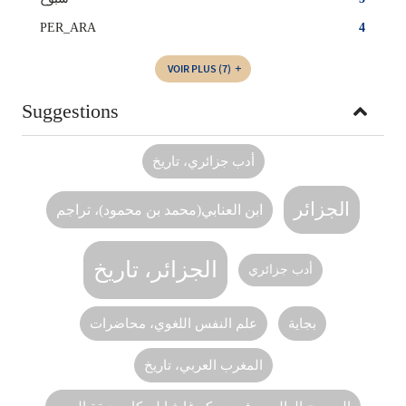
PER_ARA
4
VOIR PLUS
(7)
Suggestions
أدب جزائري، تاريخ
الجزائر
ابن العنابي(محمد بن محمود)، تراجم
الجزائر، تاريخ
أدب جزائري
بجاية
علم النفس اللغوي، محاضرات
المغرب العربي، تاريخ