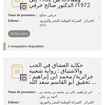
1972/ الدكتور صالح خرفي
خرفي, صالح
Noms de personnes :
الجزائر : الشركة الوطنية للنشر والتوزيع،
Editeur :
1973
Plus d'infos
3 exemplaires disponibles
حكاية العشاق في الحب
والاشتياق : رواية شعبية
جزائرية/ محمد ابن إبراهيم ؛
تحقيق أبو القاسم سعد الله ...
ابن إبراهيم, علي بن محمد بن محمد بن
Noms de personnes :
أحمد بن علي
الجزائر : الشركة الوطنية للنشر والتوزيع،
Editeur :