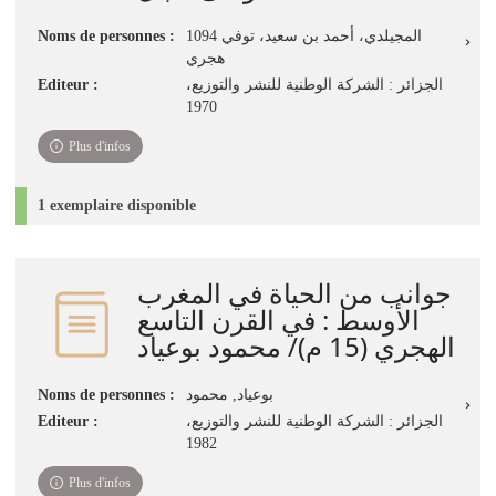
المجيلدي، أحمد بن سعيد، توفي 1094
Noms de personnes :
هجري
الجزائر : الشركة الوطنية للنشر والتوزيع،
Editeur :
1970
Plus d'infos
1 exemplaire disponible
جوانب من الحياة في المغرب
الأوسط : في القرن التاسع
الهجري (15 م)/ محمود بوعياد
بوعياد, محمود
Noms de personnes :
الجزائر : الشركة الوطنية للنشر والتوزيع،
Editeur :
1982
Plus d'infos