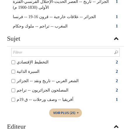
1
الجزائر -- تاريخ -- العصر الحديث-الإحتلال الفرنسي-الفترة
الأولى (1830-1900 م)
1
الجزائر -- علاقات خارجية -- قرون 16-19 -- فرنسا
1
المغرب‏ -- ‏تراجم -- ‏ملوك وحكام‏
Sujet
2
التخطيط الإقتصادي
2
السيرة الذاتية
2
الشعر العربي‏‏ -- ‏تاريخ ونقد -- ‏الجزائر
2
المصلحون الجزائريون‏ -- ‏تراجم‏
1
أفريقيا -- وصف ورحلات -- ق.19م
VOIR PLUS
(25)
Editeur