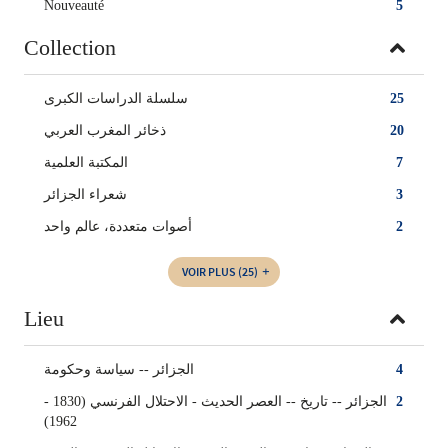
Nouveauté
5
Collection
25
سلسلة الدراسات الكبرى
20
ذخائر المغرب العربي
7
المكتبة العلمية
3
شعراء الجزائر
2
أصوات متعددة، عالم واحد
VOIR PLUS
(25)
Lieu
4
الجزائر -- سياسة وحكومة
2
الجزائر‏ -- ‏تاريخ‏ -- ‏العصر الحديث - الاحتلال الفرنسي (1830 -
1962)‏