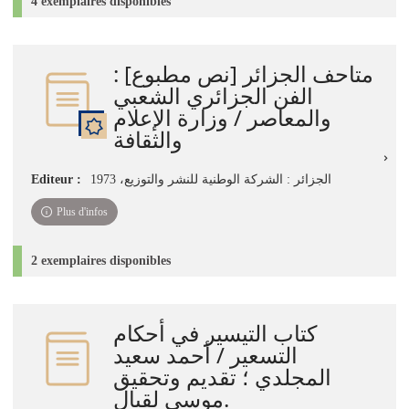
4 exemplaires disponibles
متاحف الجزائر [نص مطبوع] :
الفن الجزائري الشعبي
والمعاصر / وزارة الإعلام
والثقافة
الجزائر : الشركة الوطنية للنشر والتوزيع، 1973
Editeur :
Plus d'infos
2 exemplaires disponibles
كتاب التيسير في أحكام
التسعير / أحمد سعيد
المجلدي ؛ تقديم وتحقيق
موسى لقبال.