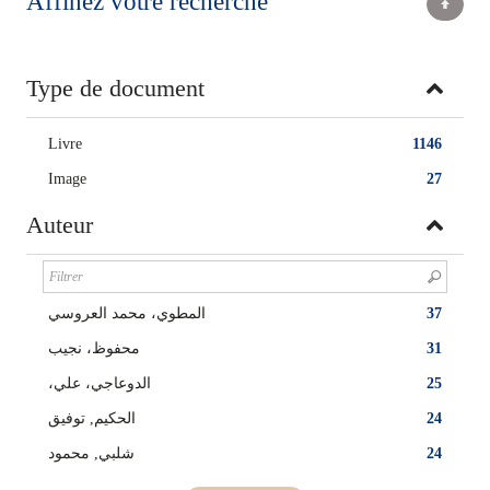
Affinez votre recherche
Type de document
Livre
1146
Image
27
Auteur
المطوي، محمد العروسي
37
محفوظ، نجيب
31
،الدوعاجي، علي
25
الحكيم, توفيق
24
شلبي, محمود
24