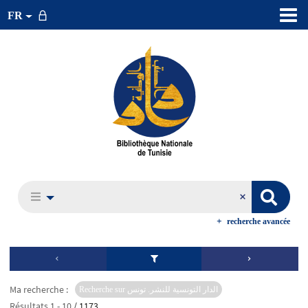
FR
recherche avancée
Ma recherche :
Recherche sur الدار التونسية للنشر. تونس
Résultats
1
-
10
/ 1173