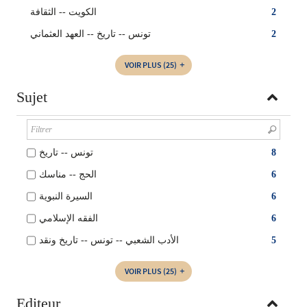
الكويت -- الثقافة
2
تونس -- تاريخ -- العهد العثماني
2
VOIR PLUS
(25)
Sujet
تونس -- تاريخ
8
الحج -- مناسك
6
السيرة النبوية
6
الفقه الإسلامي
6
الأدب الشعبي -- تونس -- تاريخ ونقد
5
VOIR PLUS
(25)
Editeur