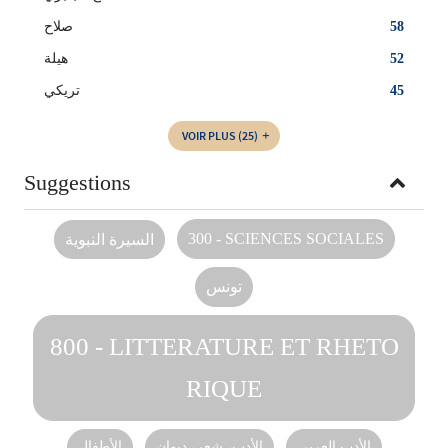
صلاح
58
هيلة
52
تريكي
45
VOIR PLUS
(25)
Suggestions
300 - SCIENCES SOCIALES
السيرة النبوية
تونس
800 - LITTERATURE ET RHETO
RIQUE
الأدب العربي‏
الأدب، شعر، ديوان
الأطفال