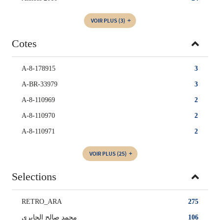
VOIR PLUS
(3)
Cotes
A-8-178915
3
A-BR-33979
3
A-8-110969
2
A-8-110970
2
A-8-110971
2
VOIR PLUS
(25)
Selections
RETRO_ARA
275
محمد صالح الجابري
106