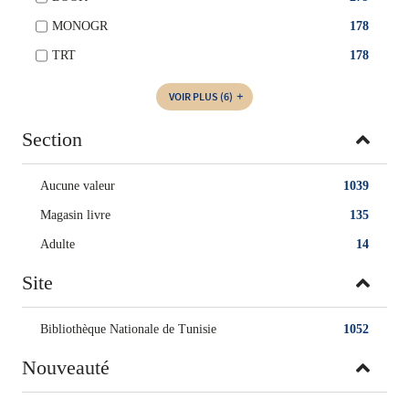
MONOGR
178
TRT
178
VOIR PLUS
(6)
Section
Aucune valeur
1039
Magasin livre
135
Adulte
14
Site
Bibliothèque Nationale de Tunisie
1052
Nouveauté