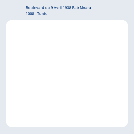
Boulevard du 9 Avril 1938 Bab Mnara
1008 - Tunis