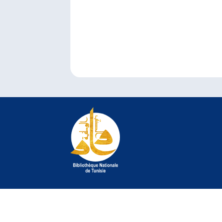
© 2022 Bibliothèque Nationale de Tunisie. Tous droit
©
crédit photo Jelel Bessaâd