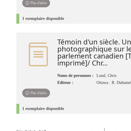
Plus d'infos
1 exemplaire disponible
Témoin d'un siècle. Un
photographique sur le
parlement canadien [
imprimé]/ Chr...
Noms de personnes :
Lund, Chris
Editeur :
Ottawa : R. Duhame
Plus d'infos
1 exemplaire disponible
1