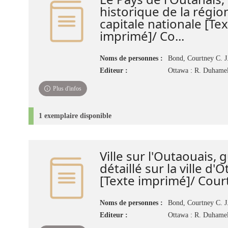
historique de la région
capitale nationale [Te
imprimé]/ Co...
Noms de personnes :
Bond, Courtney C. J
Editeur :
Ottawa : R. Duhame
Plus d'infos
1 exemplaire disponible
Ville sur l'Outaouais, g
détaillé sur la ville d'O
[Texte imprimé]/ Courtn
Noms de personnes :
Bond, Courtney C. J
Editeur :
Ottawa : R. Duhame