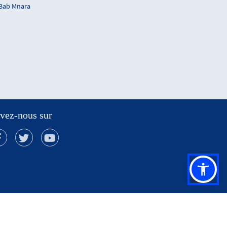
 Bab Mnara
vez-nous sur