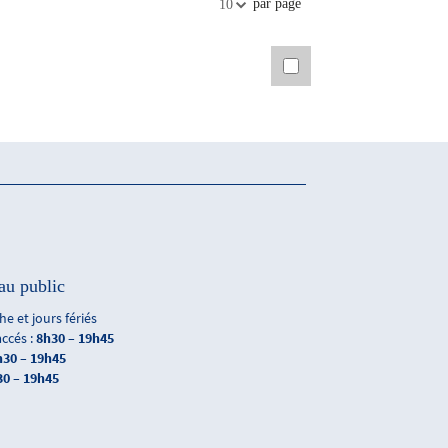
par page
10
au public
e et jours fériés
accés :
8h30 – 19h45
h30 – 19h45
30 – 19h45