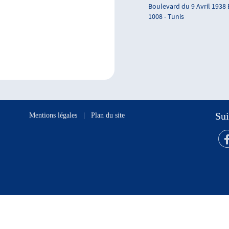
Boulevard du 9 Avril 1938
1008 - Tunis
Sui
Mentions légales
|
Plan du site
s réservés.