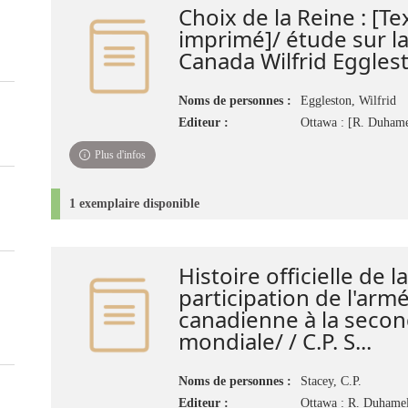
Choix de la Reine : [Te
imprimé]/ étude sur la
Canada Wilfrid Eggles
Noms de personnes :
Eggleston, Wilfrid
Editeur :
Ottawa : [R. Duhame
Plus d'infos
1 exemplaire disponible
Histoire officielle de la
participation de l'arm
canadienne à la seco
mondiale/ / C.P. S...
Noms de personnes :
Stacey, C.P.
Editeur :
Ottawa : R. Duhame