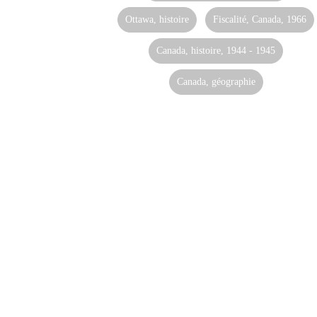
Ottawa, histoire
Fiscalité, Canada, 1966
Canada, histoire, 1944 - 1945
Canada, géographie