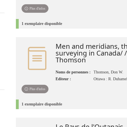
Plus d'infos
1 exemplaire disponible
Men and meridians, th
surveying in Canada/ 
Thomson
Noms de personnes :
Thomson, Don W.
Editeur :
Ottawa : R. Duhame
Plus d'infos
1 exemplaire disponible
Le Pays de l'Outanais,