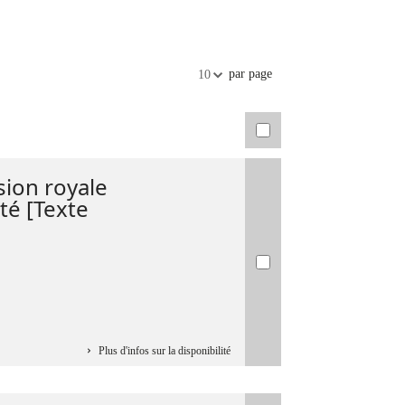
par page
10
ion royale
ité [Texte
Plus d'infos sur la disponibilité