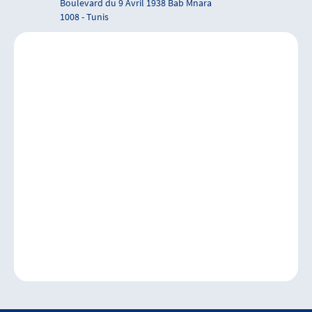
Boulevard du 9 Avril 1938 Bab Mnara
1008 - Tunis