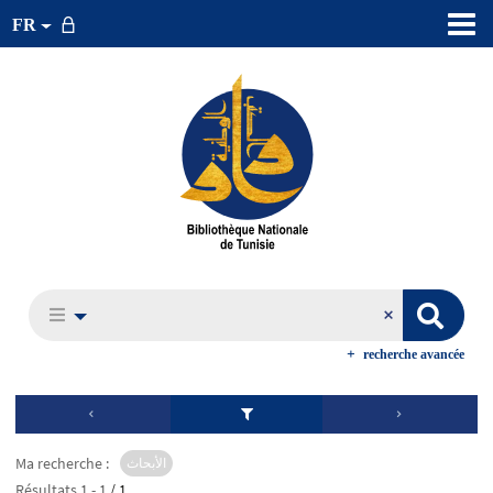
FR
recherche avancée
Ma recherche :
الأبحاث
Résultats
1
-
1
/ 1