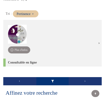
(Mise
Tri :
Pertinence
à
jour
immédiate)
Plus d'infos
Consultable en ligne
Affinez votre recherche