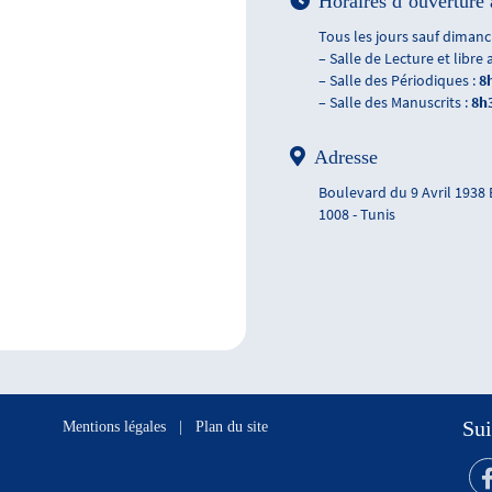
Horaires d’ouverture 
Tous les jours sauf dimanch
– Salle de Lecture et libre 
– Salle des Périodiques :
8
– Salle des Manuscrits :
8h
Adresse
Boulevard du 9 Avril 1938
1008 - Tunis
Sui
Mentions légales
|
Plan du site