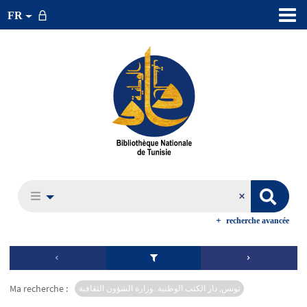
FR
recherche avancée
Ma recherche :
تونس, دار الكتب الوطنية. وزارة الشؤون الثقافية