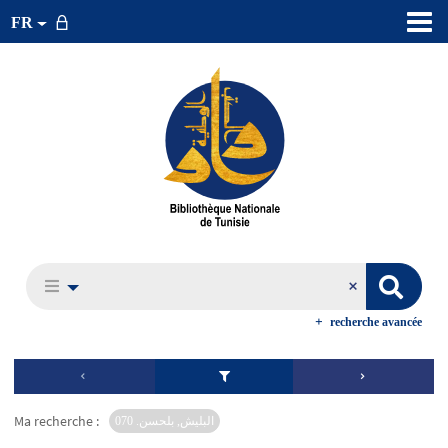
FR
recherche avancée
Ma recherche :
البليش, بلحسن. 070